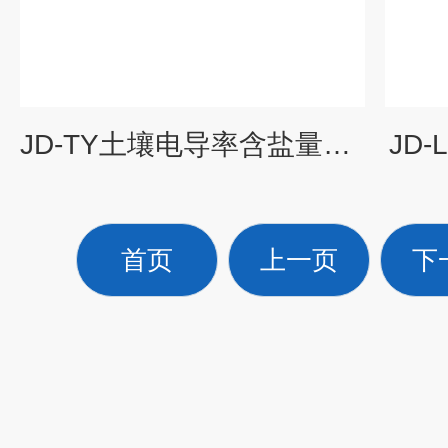
JD-TY土壤电导率含盐量测定仪
JD
首页
上一页
下