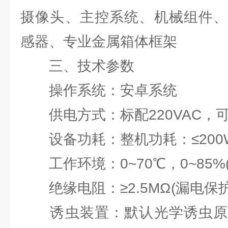
摄像头、主控系统、机械组件、
感器、专业金属箱体框架
三、技术参数
操作系统：安卓系统
供电方式：标配220VAC，
设备功耗：整机功耗：≤200W;
工作环境：0~70℃，0~85%
绝缘电阻：≥2.5MΩ(漏电保护
诱虫装置：默认光学诱虫原