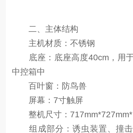
二、主体结构
主机材质：不锈钢
底座：底座高度40cm，用于
中控箱中
百叶窗：防鸟兽
屏幕：7寸触屏
整机尺寸：717mm*727mm*1
组成部分：诱虫装置、撞击