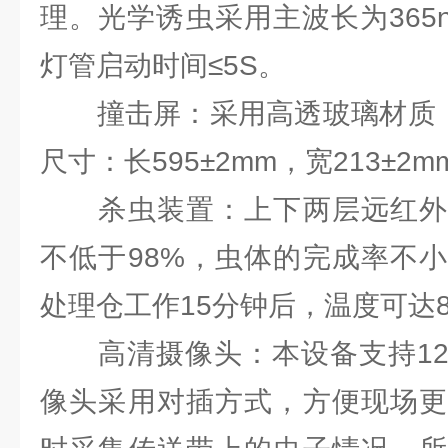
理。光学诱虫采用主波长为365
灯管启动时间≤5S。
撞击屏：采用高透玻璃材质，互
尺寸：长595±2mm，宽213±2
杀虫装置：上下两层远红外
不低于98%，虫体的完成率不小
处理仓工作15分钟后，温度可达8
高清摄像头：本设备支持120
像头采用对插方式，方便现场更