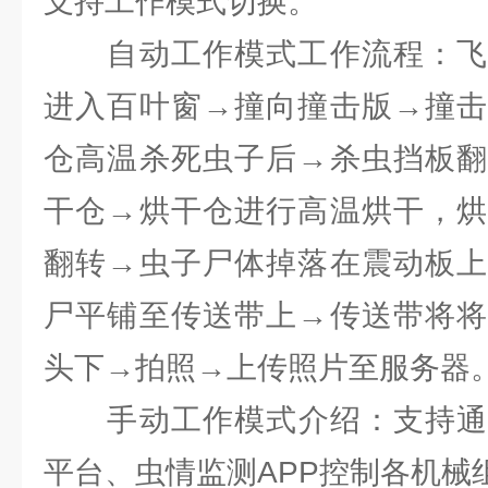
支持工作模式切换。
自动工作模式工作流程：飞
进入百叶窗→撞向撞击版→撞击
仓高温杀死虫子后→杀虫挡板翻
干仓→烘干仓进行高温烘干，烘
翻转→虫子尸体掉落在震动板上
尸平铺至传送带上→传送带将将
头下→拍照→上传照片至服务器
手动工作模式介绍：支持通过
平台、虫情监测APP控制各机械