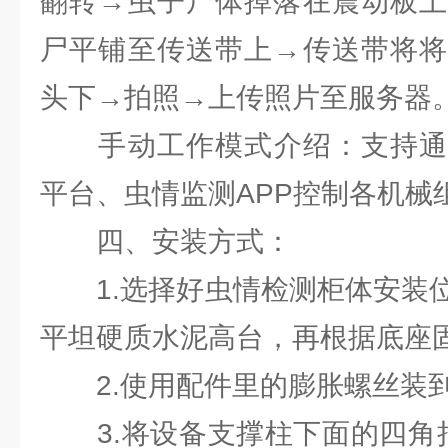
翻转→虫子尸体掉落在震动板上
尸平铺至传送带上→传送带将将
头下→拍照→上传照片至服务器
手动工作模式介绍：支持通过
平台、虫情监测APP控制各机械
四、安装方式：
1.选择好虫情检测柜体安装位
平坦硬质水泥高台，再根据底座
2.使用配件里的膨胀螺丝装到
3.将设备支撑柱下面的四角抬