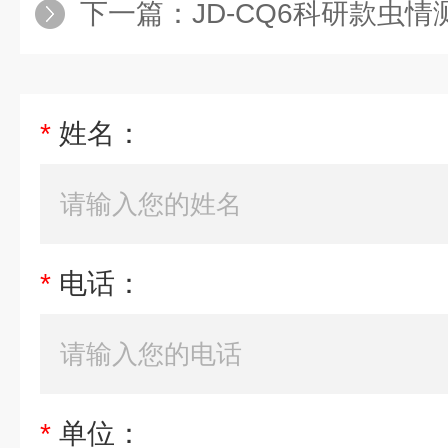
下一篇：
JD-CQ6科研款虫情
*
姓名：
*
电话：
*
单位：