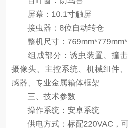
百叶窗：防鸟兽
屏幕：10.1寸触屏
接虫器：8位自动转仓
整机尺寸：769mm*779mm*21
组成部分：诱虫装置、撞击
摄像头、主控系统、机械组件、
感器、专业金属箱体框架
三、技术参数
操作系统：安卓系统
供电方式：标配220VAC，