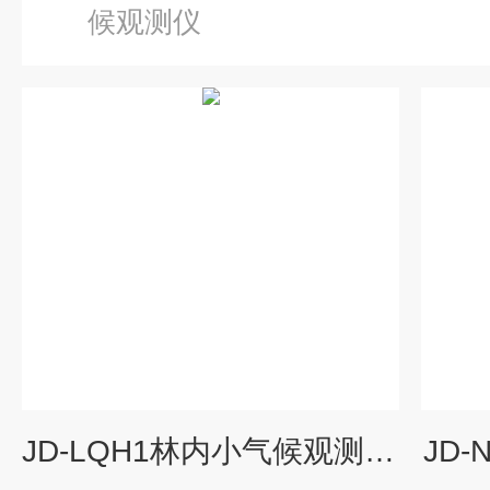
候观测仪
JD-LQH1林内小气候观测系统
JD