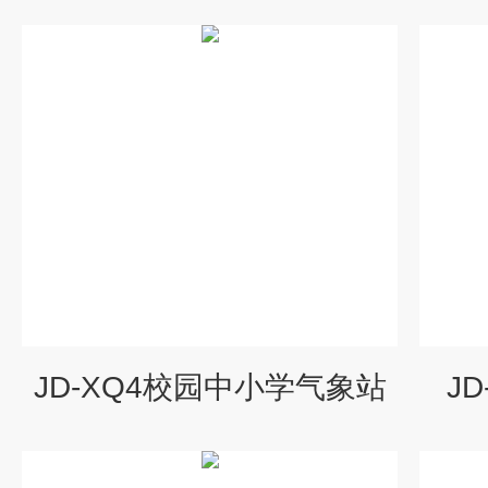
JD-XQ4校园中小学气象站
J