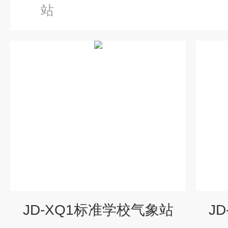
站
JD-XQ1标准学校气象站
J