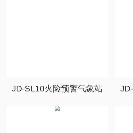
JD-SL10火险预警气象站
J