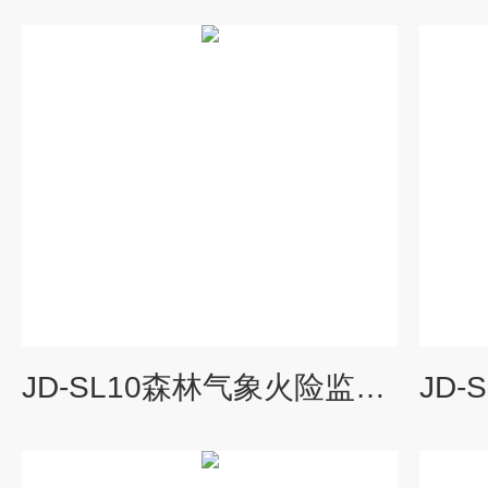
JD-SL10森林气象火险监测站