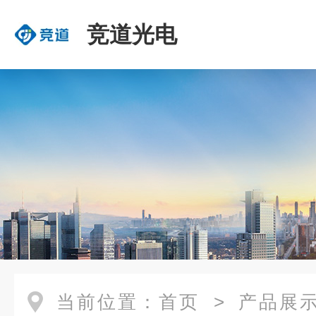
竞道光电
当前位置：
首页
>
产品展