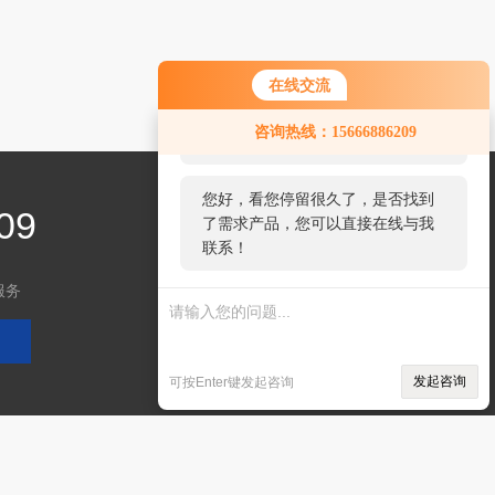
在线交流
您好！欢迎前来咨询，很高兴为您
咨询热线：15666886209
服务，请问您要咨询什么问题呢？
您好，看您停留很久了，是否找到
09
了需求产品，您可以直接在线与我
联系！
服务
关注微信
发起咨询
可按Enter键发起咨询
技术支持：
环保在线
管理登陆
sitemap.xml