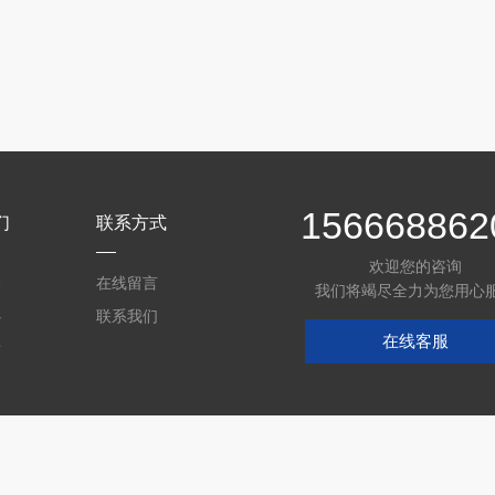
156668862
们
联系方式
欢迎您的咨询
介
在线留言
我们将竭尽全力为您用心
心
联系我们
在线客服
质