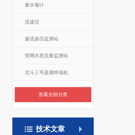
量水堰计
流速仪
渗流渗压监测站
管网水质流量监测站
北斗三号遥测终端机
查看全部分类
技术文章