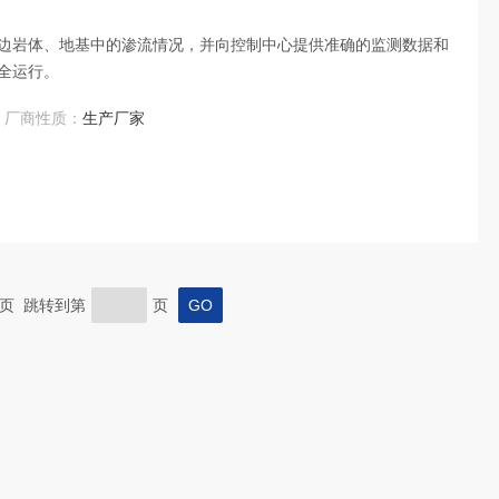
边岩体、地基中的渗流情况，并向控制中心提供准确的监测数据和
全运行。
厂商性质：
生产厂家
 末页 跳转到第
页