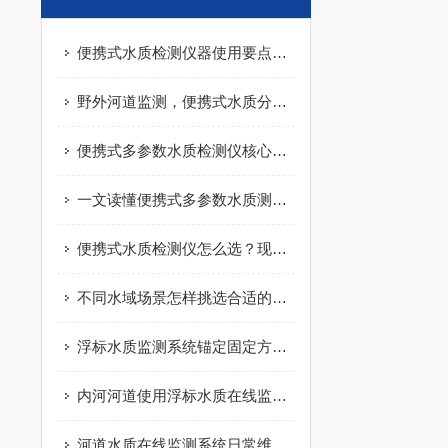
便携式水质检测仪器使用要点，减少检测数据误差
野外河道监测，便携式水质分析仪实际应用分享
便携式多参数水质检测仪核心原理，看完快速搞懂
一文读懂便携式多参数水质测定仪，户外检测不再难
便携式水质检测仪怎么选？现场水质检测实用指南
不同水域场景怎样挑选合适的浮漂水质监测站
浮标水质监测系统锚定固定方式该如何选择
内河河道使用浮标水质在线监测站有哪些优势
河道水质在线监测系统日常维护需要做哪些工作