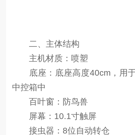
二、主体结构
主机材质：喷塑
底座：底座高度40cm，用于
中控箱中
百叶窗：防鸟兽
屏幕：10.1寸触屏
接虫器：8位自动转仓