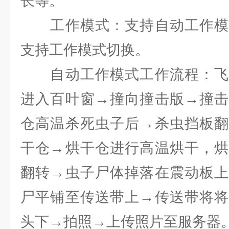
长等。
工作模式：支持自动工作模
支持工作模式切换。
自动工作模式工作流程：飞
进入百叶窗→撞向撞击版→撞击
仓高温杀死虫子后→杀虫挡板翻
干仓→烘干仓进行高温烘干，烘
翻转→虫子尸体掉落在震动板上
尸平铺至传送带上→传送带将将
头下→拍照→上传照片至服务器