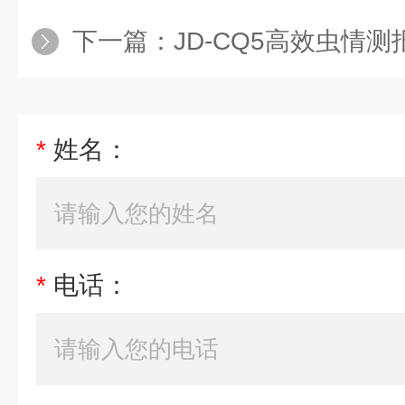
下一篇：
JD-CQ5高效虫情测
*
姓名：
*
电话：