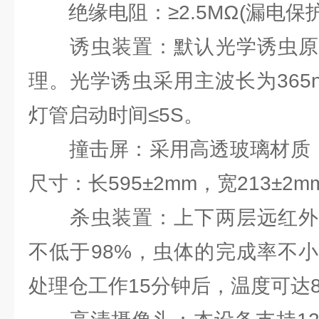
绝缘电阻：≥2.5MΩ(漏电保护
诱虫装置：默认光学诱虫原
理。光学诱虫采用主波长为365
灯管启动时间≤5S。
撞击屏：采用高透玻璃材质，互
尺寸：长595±2mm，宽213±2
杀虫装置：上下两层远红外
不低于98%，虫体的完成率不小
处理仓工作15分钟后，温度可达8