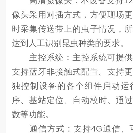
高清摄像头：本设备支持120
像头采用对插方式，方便现场更
时采集传送带上的虫子情况，所
达到人工识别昆虫种类的要求。
主控系统：主控系统可提供蓝
支持蓝牙非接触式配置。支持更
独控制设备的各个组件启动运
序、基站定位、自动校时、通过
数等功能。
通信方式：支持4G通信、可选