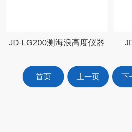
JD-LG200测海浪高度仪器
J
首页
上一页
下