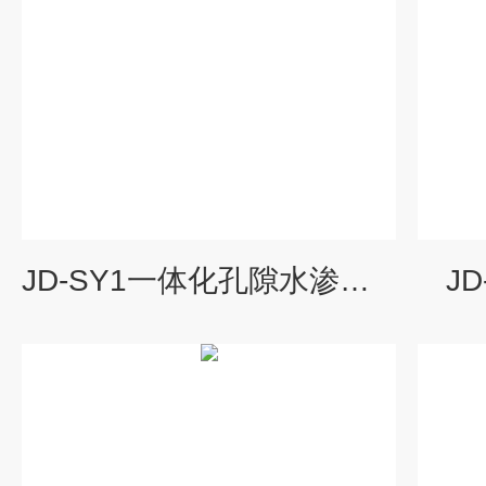
JD-SY1一体化孔隙水渗压监测站
J