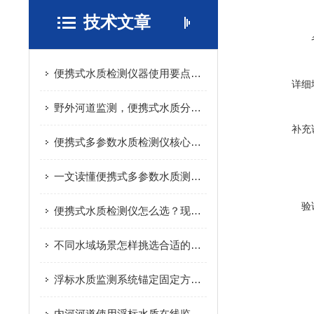
技术文章
便携式水质检测仪器使用要点，减少检测数据误差
详细
野外河道监测，便携式水质分析仪实际应用分享
补充
便携式多参数水质检测仪核心原理，看完快速搞懂
一文读懂便携式多参数水质测定仪，户外检测不再难
验
便携式水质检测仪怎么选？现场水质检测实用指南
不同水域场景怎样挑选合适的浮漂水质监测站
浮标水质监测系统锚定固定方式该如何选择
内河河道使用浮标水质在线监测站有哪些优势