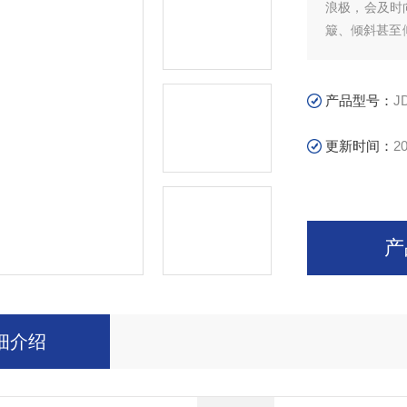
浪极，会及时
簸、倾斜甚至
港口水域的浪
货物损坏与设
产品型号：
J
更新时间：
20
产
细介绍