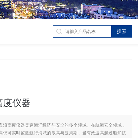
高度仪器
海浪高度仪器贯穿海洋经济与安全的多个领域。在航海安全领域，
高仪可实时监测航行海域的浪高与波周期，当有效波高超过船舶抗