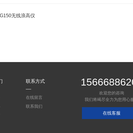
-LG150无线浪高仪
156668862
们
联系方式
欢迎您的咨询
介
在线留言
我们将竭尽全力为您用心
心
联系我们
在线客服
质