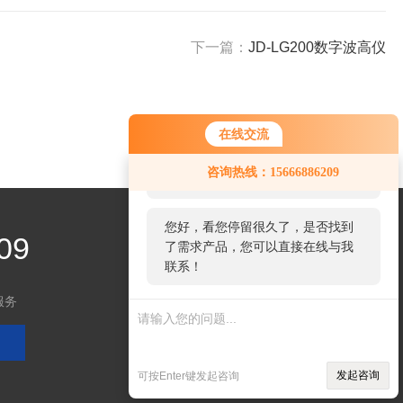
下一篇：
JD-LG200数字波高仪
在线交流
您好！欢迎前来咨询，很高兴为您
咨询热线：15666886209
服务，请问您要咨询什么问题呢？
您好，看您停留很久了，是否找到
09
了需求产品，您可以直接在线与我
联系！
服务
关注微信
发起咨询
可按Enter键发起咨询