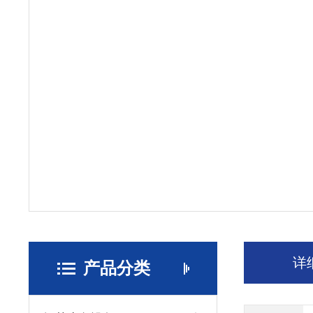
详
产品分类