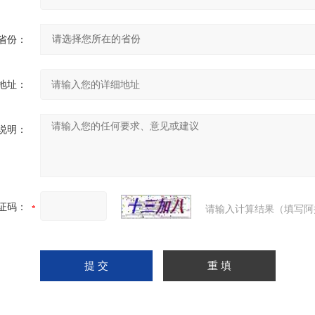
省份：
地址：
说明：
证码：
请输入计算结果（填写阿