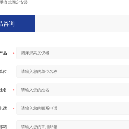
直式固定安装
品咨询
产品：
单位：
姓名：
电话：
邮箱：