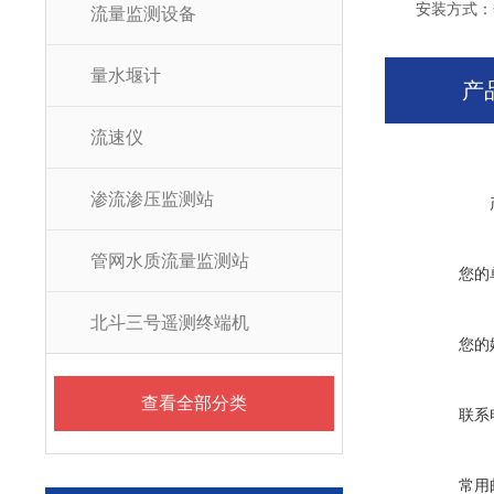
安装方式：垂
流量监测设备
量水堰计
产
流速仪
渗流渗压监测站
管网水质流量监测站
您的
北斗三号遥测终端机
您的
查看全部分类
联系
常用