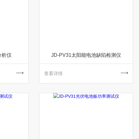
率分析仪
JD-PV31太阳能电池缺陷检测仪
查看详情