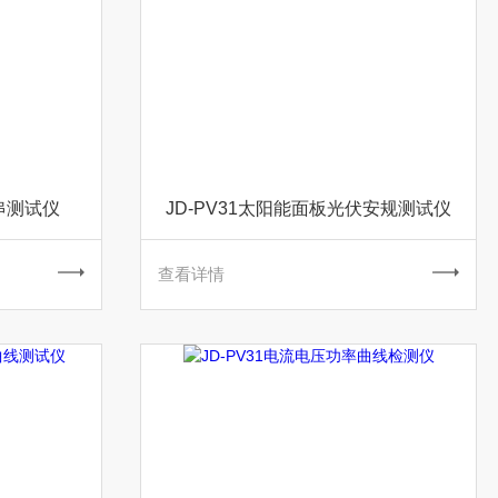
组串测试仪
JD-PV31太阳能面板光伏安规测试仪
查看详情