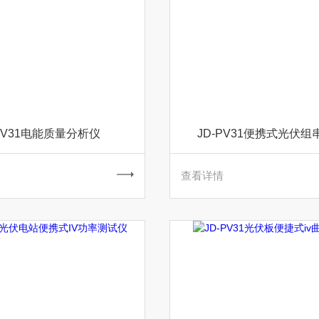
-PV31电能质量分析仪
JD-PV31便携式光伏
查看详情