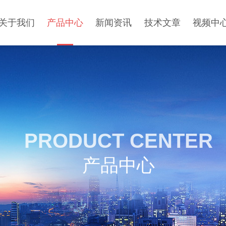
关于我们
产品中心
新闻资讯
技术文章
视频中
PRODUCT CENTER
产品中心