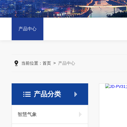
产品中心
当前位置：
首页
>
产品中心
产品分类
智慧气象