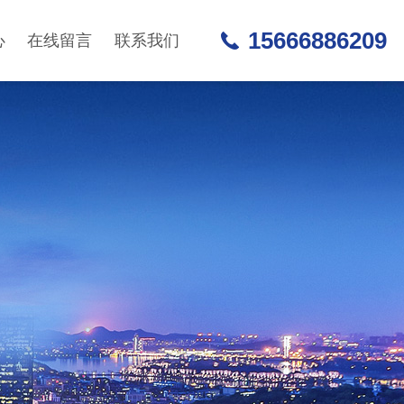
15666886209
心
在线留言
联系我们