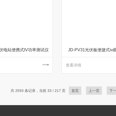
1光伏电站便携式IV功率测试仪
JD-PV31光伏板便捷式i
查看详情
共 2593 条记录，当前 33 / 217 页
首页
上一页
下