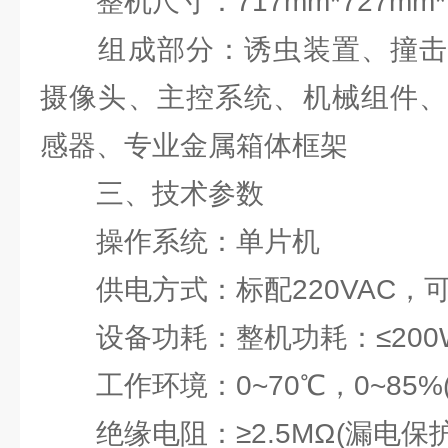
整机尺寸：717mm*727mm*1
组成部分：诱虫装置、撞击
摄像头、主控系统、机械组件、
感器、专业金属箱体框架
三、技术参数
操作系统：单片机
供电方式：标配220VAC，
设备功耗：整机功耗：≤200W;
工作环境：0~70℃，0~85%
绝缘电阻：≥2.5MΩ(漏电保护