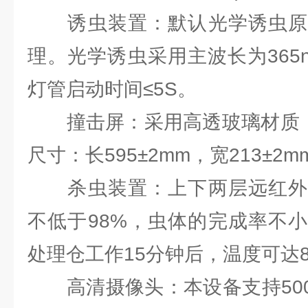
诱虫装置：默认光学诱虫原
理。光学诱虫采用主波长为365
灯管启动时间≤5S。
撞击屏：采用高透玻璃材质，互
尺寸：长595±2mm，宽213±2
杀虫装置：上下两层远红外
不低于98%，虫体的完成率不小
处理仓工作15分钟后，温度可达8
高清摄像头：本设备支持500