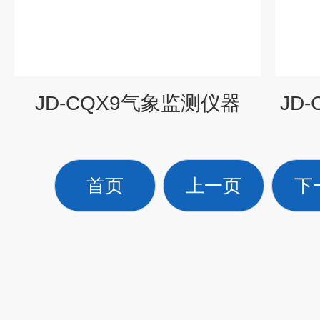
JD-CQX9气象监测仪器
JD
首页
上一页
下