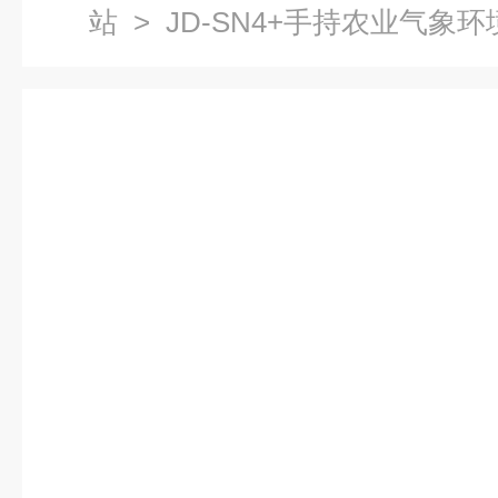
站
> JD-SN4+手持农业气象