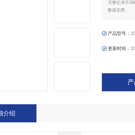
完整记录不同
数据支撑。
产品型号：
J
更新时间：
20
产
细介绍