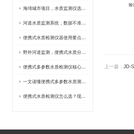
验
海绵城市项目，水质监测仪选型要点
河道水质监测系统，数据不准是什么原因
便携式水质检测仪器使用要点，减少检测数据误差
野外河道监测，便携式水质分析仪实际应用分享
上一篇：
JD
便携式多参数水质检测仪核心原理，看完快速搞懂
一文读懂便携式多参数水质测定仪，户外检测不再难
便携式水质检测仪怎么选？现场水质检测实用指南