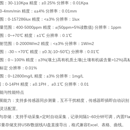
-110Kpa 精度：±0.25% 分辨率：0.01Kpa
mm/min 精度：≤±4% 分辨率：0.01mm
157286lux 精度：<±3% 分辨率：1lux
：400-5000ppm 精度：±(50ppm+5%读数值) 分辨率：1ppm
~+70℃ 精度：±1℃ 分辨率：0.1℃
：0-2000W/m2 精度：<±3% 分辨率：1W/m2
0～+70℃ 精度：±0.3(-10~50℃) 分辨率：0.01℃
0～100% 精度：±3%(壤土)高有机质土壤(土壤有机碳含量>12%)
定 分辨率：0.01%
~12800mg/L 精度：±3% 分辨率：1mg/L
14PH 精度：±0.1PH， ±0.1℃ 分辨率：0.01
能与性能特点
能力：支持多传感器同步测量，互不干扰精度，传感器即插即自动识别，接口
灵活配置。
存储：支持手动采集+定时自动采集，记录间隔1~60分钟可调，内置Fla
量存储支持USB/数据线/U盘直接导出，格式兼容Excel、表格、曲线。