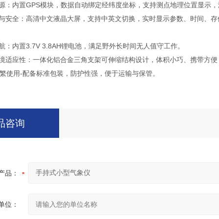
：内置GPS模块，数据自动绑定经纬度坐标，支持测点地理位置显示，
与安全：高清中文液晶大屏，支持中英文切换，实时显示参数、时间、存
：内置3.7V 3.8AH锂电池，满足野外长时间无人值守工作。
适应性：一体化铝合金三角支架可伸缩结构设计，体积小巧、携带方便，工作环
繁使用-配备标准包装，防护性强，便于运输与保管。
品咨询
产品：
单位：