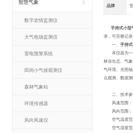
智慧气象
品牌
数字农情监测仪
手持式小型
录，可完整记录
大气电场监测仪
一、
手持式
本仪器为一体化
雷电预警系统
林业生态、气象
气环境、光照辐
田间小气候观测仪
点观测、数据溯
森林气象站
二、技术参
风速范围：0～60
环境传感器
风向范围：0～3
空气温度范围：-4
风向风速仪
空气湿度范围：0-