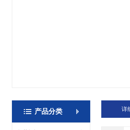
详
产品分类