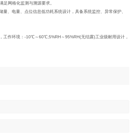
满足网格化监测与溯源要求。
储量、电量、点位信息低功耗系统设计，具备系统监控、异常保护、
境：-10℃～60℃;5%RH～95%RH(无结露)工业级耐用设计，