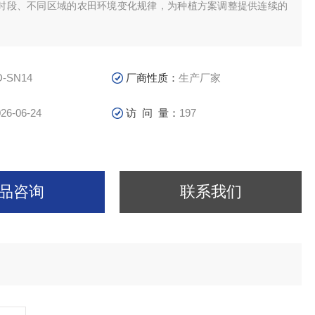
时段、不同区域的农田环境变化规律，为种植方案调整提供连续的
D-SN14
厂商性质：
生产厂家
26-06-24
访 问 量：
197
品咨询
联系我们