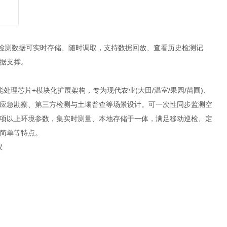
检测数据可实时存储、随时调取，支持数据回放、查看历史检测记
据支撑。
芯片+模块化扩展架构，专为现代农业(大田/温室/果园/苗圃)、
应急勘察、第三方检测与土壤普查等场景设计。可一次性同步监测空
6项以上环境参数，集实时测量、本地存储于一体，满足移动巡检、定
简单等特点。