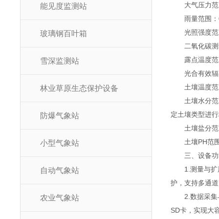
大气压力范围：30
能见度监测站
雨量范围：0-4
光照强度范围：0-
玻璃钢百叶箱
二氧化碳测量范围
露点温度范围：0
雪深监测站
光合有效辐射范围
土壤温度范围：-3
林业草原生态保护设备
土壤水分范围：
定土壤类型进行标
防爆气象站
土壤盐分范围：0
土壤PH范围：0-
小型气象站
三、设备功
1.测量与扩展
自动气象站
护，支持多通道
2.数据采集与
农业气象站
SD卡，实现大容