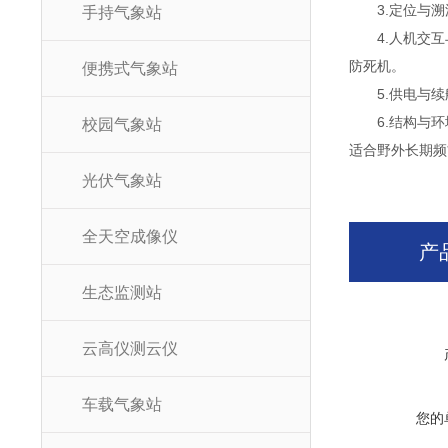
3.定位与溯源
手持气象站
4.人机交互
防死机。
便携式气象站
5.供电与续航
6.结构与环境
校园气象站
适合野外长期频
光伏气象站
全天空成像仪
产
生态监测站
云高仪测云仪
车载气象站
您的