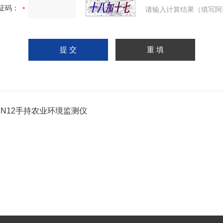
证码：
请输入计算结果（填写阿
-SN12手持农业环境监测仪