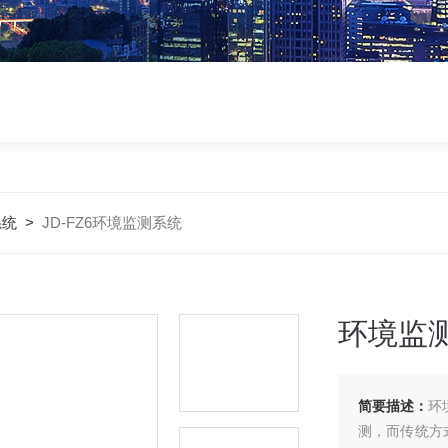
系统
>
JD-FZ6环境监测系统
环境监
简要描述：
环
测，而传统方