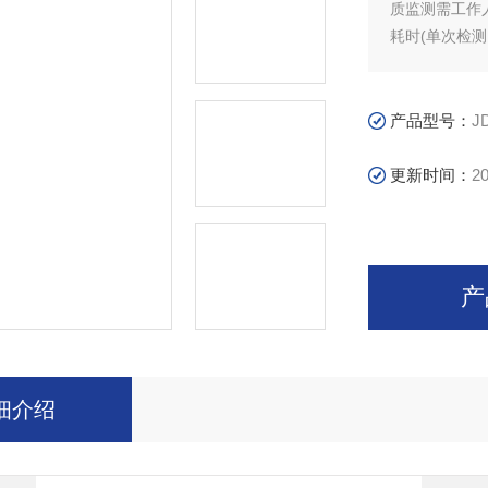
质监测需工作
耗时(单次检测
生污染，就无
采集空气(PM
产品型号：
J
更新时间：
20
产
细介绍