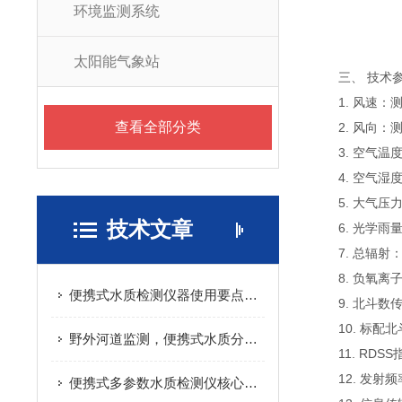
环境监测系统
太阳能气象站
三、 技术
1. 风速：测量原理
查看全部分类
2. 风向：测量原
3. 空气温度：测
4. 空气湿度：测
5. 大气压力：测
技术文章
6. 光学雨量：测
7. 总辐射：测
8. 负氧离子：
便携式水质检测仪器使用要点，减少检测数据误差
9. 北斗数传
10. 标配北
野外河道监测，便携式水质分析仪实际应用分享
11. RDSS
12. 发射频率L
便携式多参数水质检测仪核心原理，看完快速搞懂