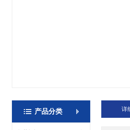
详
产品分类