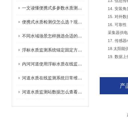
13. 信息传
一文读懂便携式多参数水质测定仪，户外检测不再难
14. 安装角
15. 对外数据
便携式水质检测仪怎么选？现场水质检测实用指南
16. 可靠性：
采集器供电接口：
不同水域场景怎样挑选合适的浮漂水质监测站
17. 传感器mo
18.太阳能供电
浮标水质监测系统锚定固定方式该如何选择
19. 数据上传
内河河道使用浮标水质在线监测站有哪些优势
河道水质在线监测系统日常维护需要做哪些工作
产
河道水质监测站数据怎么查看与导出