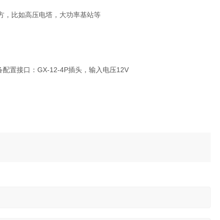
方，比如高压电塔，大功率基站等
设备配置接口：GX-12-4P插头，输入电压12V