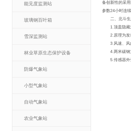
备创新性的采用
能见度监测站
参数24小时连
二、北斗生态
玻璃钢百叶箱
1.顶盖隐藏
2.原理为发
雪深监测站
3.风速、风
4.两米碳钢
林业草原生态保护设备
5.传感器外壳
防爆气象站
小型气象站
自动气象站
农业气象站