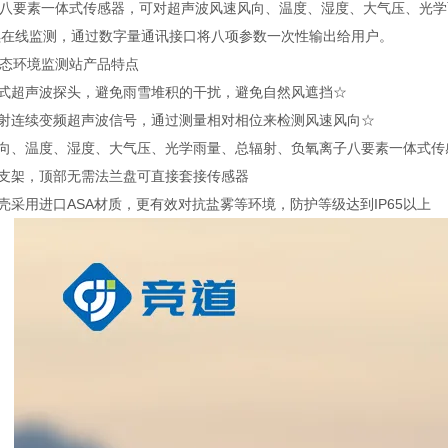
八要素一体式传感器，可对超声波风速风向、温度、湿度、大气压、光学
续在线监测，通过数字量通讯接口将八项参数一次性输出给用户。
环境监测站产品特点
式超声波探头，避免雨雪堆积的干扰，避免自然风遮挡☆
射连续变频超声波信号，通过测量相对相位来检测风速风向☆
向、温度、湿度、大气压、光学雨量、总辐射、负氧离子八要素一体式传
支架，顶部无需法兰盘可直接套接传感器
采用进口ASA材质，更有效对抗盐雾等环境，防护等级达到IP65以上