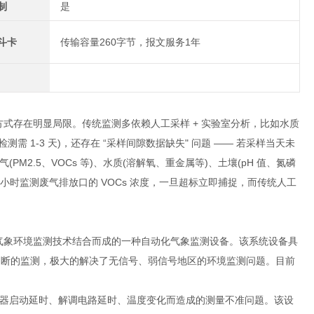
制
是
斗卡
传输容量260字节，报文服务1年
方式存在明显局限。传统监测多依赖人工采样 + 实验室分析，比如水质
 1-3 天)，还存在 “采样间隙数据缺失" 问题 —— 若采样当天未
.5、VOCs 等)、水质(溶解氧、重金属等)、土壤(pH 值、氮磷
小时监测废气排放口的 VOCs 浓度，一旦超标立即捕捉，而传统人工
气象环境监测技术结合而成的一种自动化气象监测设备。该系统设备具
间断的监测，极大的解决了无信号、弱信号地区的环境监测问题。目前
器启动延时、解调电路延时、温度变化而造成的测量不准问题。该设