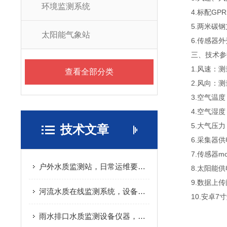
环境监测系统
4.标配GPRS
5.两米碳钢
太阳能气象站
6.传感器外壳
三、技术参
1.风速：测量原理
查看全部分类
2.风向：测量原
3.空气温度：测量
4.空气湿度：测量
5.大气压力：测量
技术文章
6.采集器供电接口
7.传感器mod
户外水质监测站，日常运维要做哪些工作
8.太阳能供电、
9.数据上传间
河流水质在线监测系统，设备成本主要花在哪
10.安卓7寸触屏
雨水排口水质监测设备仪器，避坑实用指南