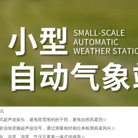
点
式超声波探头，避免雨雪堆积的干扰，避免自然风遮挡☆
射连续变频超声波信号，通过测量相对相位来检测风速风向☆
向、温度、湿度、气压五要素一体式传感器☆