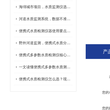
海绵城市项目，水质监测仪选型要点
河道水质监测系统，数据不准是什么原因
便携式水质检测仪器使用要点，减少检测数据误差
野外河道监测，便携式水质分析仪实际应用分享
产
便携式多参数水质检测仪核心原理，看完快速搞懂
一文读懂便携式多参数水质测定仪，户外检测不再难
便携式水质检测仪怎么选？现场水质检测实用指南
您的
您的