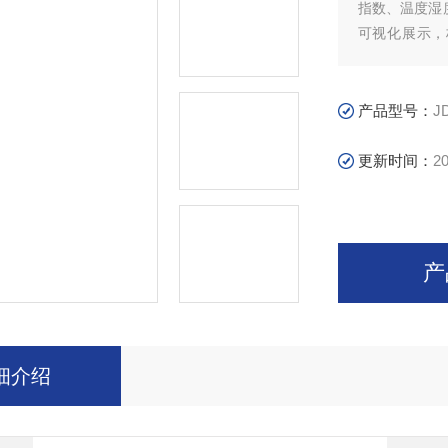
指数、温度湿
可视化展示，
权。在学校、
健康提示，例
产品型号：
J
更新时间：
20
产
细介绍