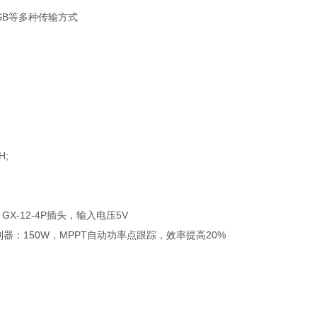
USB等多种传输方式
H;
GX-12-4P插头，输入电压5V
电控制器：150W，MPPT自动功率点跟踪，效率提高20%