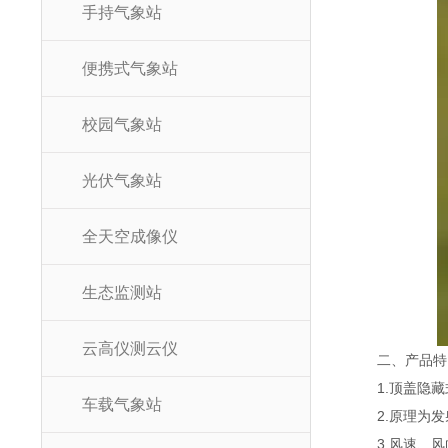
手持气象站
便携式气象站
校园气象站
光伏气象站
全天空成像仪
生态监测站
云高仪测云仪
二、产品特
1.顶盖隐藏
车载气象站
2.原理为发
3.风速、风