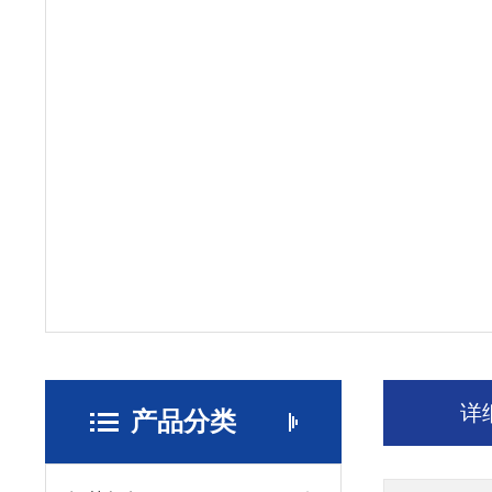
详
产品分类