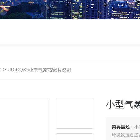
站
>
JD-CQX5小型气象站安装说明
小型气
简要描述：
小
环境数据通过