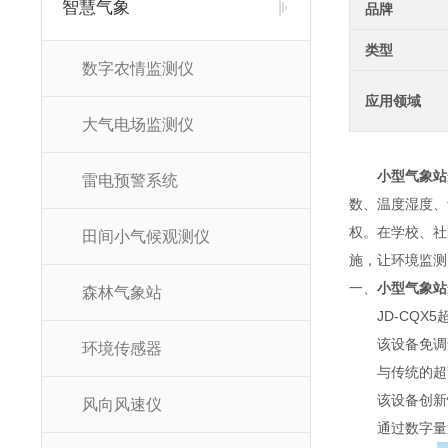
智慧气象
品牌
类型
数字农情监测仪
应用领域
大气电场监测仪
小型气象站
雷电预警系统
数、温度湿度、
权。在学校、社
田间小气候观测仪
施，让环境监测
一、
小型气象站
森林气象站
JD-CQX5
该设备免调试
环境传感器
与传统的超声
该设备创新性
风向风速仪
通过数字量通