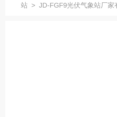
站
> JD-FGF9光伏气象站厂