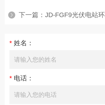
下一篇：
JD-FGF9光伏电
*
姓名：
*
电话：