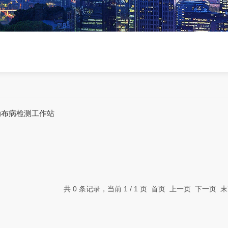
动布病检测工作站
共 0 条记录，当前 1 / 1 页 首页 上一页 下一页