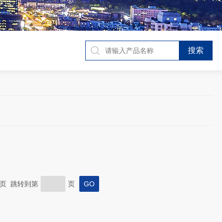
 末页 跳转到第
页