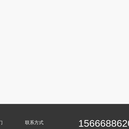
156668862
们
联系方式