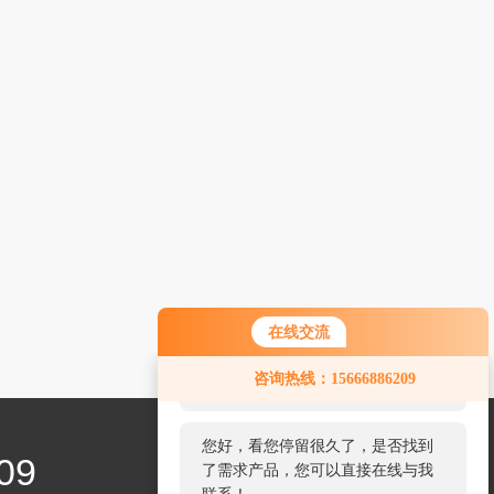
在线交流
您好！欢迎前来咨询，很高兴为您
咨询热线：15666886209
服务，请问您要咨询什么问题呢？
您好，看您停留很久了，是否找到
09
了需求产品，您可以直接在线与我