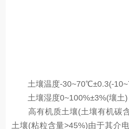
土壤温度-30~70℃±0.3(-10~7
土壤湿度0~100%±3%(壤土)
高有机质土壤(土壤有机碳含量
土壤(粘粒含量>45%)由于其