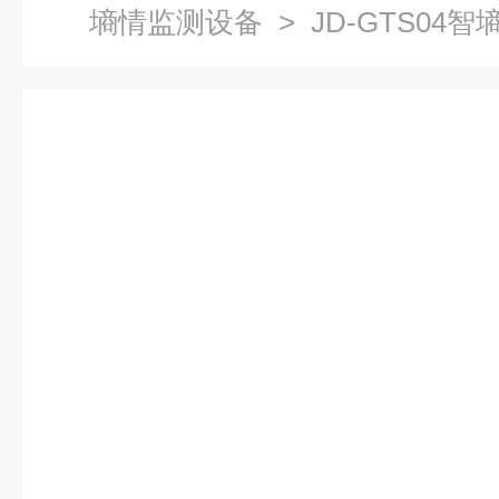
墒情监测设备
> JD-GTS04