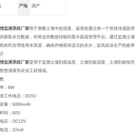
电
产地
国产
情监测系统厂家
用于测量土壤中的湿度。该系统通过将一个管状传感器埋
内获取水分数据，并将这些数据传输到显示器或管理平台。通过监测土壤
助农民合理使用水资源，确保作物获得适当的水分，提高农业生产的效率
介
情监测系统厂家
是用于监测土壤剖面温度、土壤剖面湿度、土壤剖面电导
智慧灌溉等农业工程领域。
数
：8W
工作电压：DC5V
：5000mAh
间：60S
压：DC12V
流：22mA