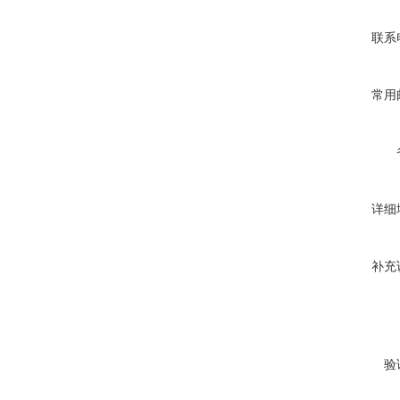
联系
常用
详细
补充
验