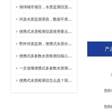
海绵城市项目，水质监测仪选型要点
河道水质监测系统，数据不准是什么原因
便携式水质检测仪器使用要点，减少检测数据误差
野外河道监测，便携式水质分析仪实际应用分享
产
便携式多参数水质检测仪核心原理，看完快速搞懂
一文读懂便携式多参数水质测定仪，户外检测不再难
便携式水质检测仪怎么选？现场水质检测实用指南
您的
您的