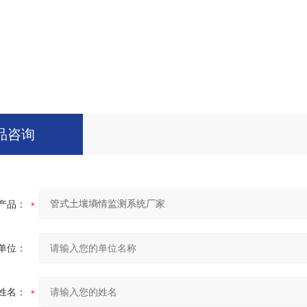
品咨询
产品：
单位：
姓名：