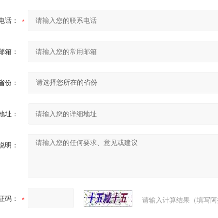
电话：
邮箱：
省份：
地址：
说明：
证码：
请输入计算结果（填写阿