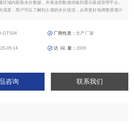
壤区域内获取水分数据，并将这些数据传输到显示器或管理平台。
的湿度，用户可以了解到土壤的水分状况，从而更好地调整灌溉计
帮助农民合理使用水资源，确保作物获得适当的水分，提高农业生
果。
D-GTS04
厂商性质：
生产厂家
25-09-14
访 问 量：
2009
品咨询
联系我们