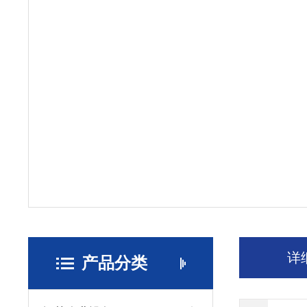
详
产品分类