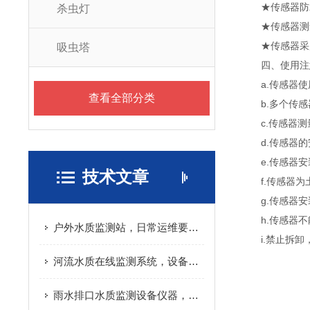
★传感器防水等
杀虫灯
★传感器测量
★传感器采用
吸虫塔
四、使用注
a.传感器使
查看全部分类
b.多个传感
c.传感器测量
d.传感器的
e.传感器安
技术文章
f.传感器为
g.传感器安
h.传感器不
户外水质监测站，日常运维要做哪些工作
i.禁止拆卸
河流水质在线监测系统，设备成本主要花在哪
雨水排口水质监测设备仪器，避坑实用指南