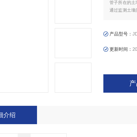
管子所在的土
通过监测土壤
划。这种系统
产的效率和效
产品型号：
J
更新时间：
20
产
细介绍