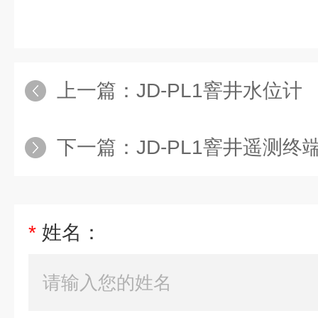
上一篇：
JD-PL1窨井水位计
下一篇：
JD-PL1窨井遥测终
*
姓名：