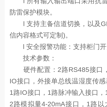
l 所有输入输出端口采用抗雷
防雷保护模块。
l 支持主备信道切换，以及GP
信内容格式可定制)。
l 安全报警功能：支持柜门开
技术参数：
硬件配置：2路RS485接口，
IO接口，外接单总线温湿度传感
1路IO接口，1路脉冲输入接口
2路模拟量4-20mA接口，1路