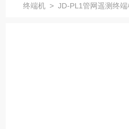
终端机
> JD-PL1管网遥测终