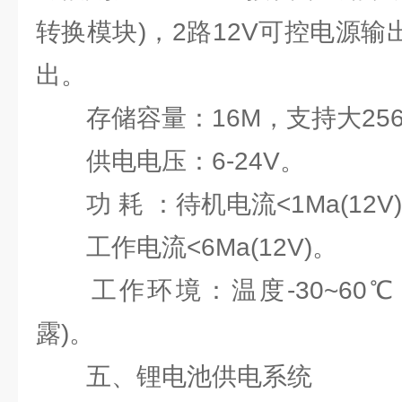
转换模块)，2路12V可控电源输
出。
存储容量：16M，支持大256G
供电电压：6-24V。
功 耗 ：待机电流<1Ma(12V
工作电流<6Ma(12V)。
工作环境：温度-30~60℃，
露)。
五、锂电池供电系统