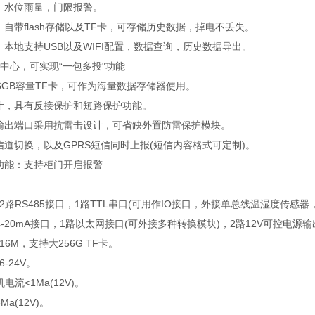
：水位雨量，门限报警。
自带flash存储以及TF卡，可存储历史数据，掉电不丢失。
本地支持USB以及WIFI配置，数据查询，历史数据导出。
中心，可实现“一包多投"功能
6GB容量TF卡，可作为海量数据存储器使用。
计，具有反接保护和短路保护功能。
输出端口采用抗雷击设计，可省缺外置防雷保护模块。
道切换，以及GPRS短信同时上报(短信内容格式可定制)。
功能：支持柜门开启报警
RS485接口，1路TTL串口(可用作IO接口，外接单总线温湿度传感器
-20mA接口，1路以太网接口(可外接多种转换模块)，2路12V可控电源
M，支持大256G TF卡。
24V。
流<1Ma(12V)。
(12V)。