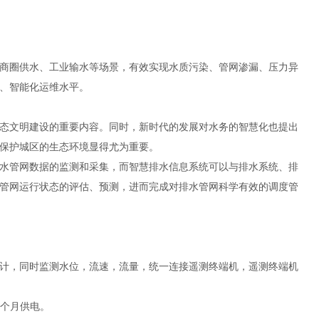
商圈供水、工业输水等场景，有效实现水质污染、管网渗漏、压力异
、智能化运维水平。
态文明建设的重要内容。同时，新时代的发展对水务的智慧化也提出
保护城区的生态环境显得尤为重要。
水管网数据的监测和采集，而智慧排水信息系统可以与排水系统、排
管网运行状态的评估、预测，进而完成对排水管网科学有效的调度管
计，同时监测水位，流速，流量，统一连接遥测终端机，遥测终端机
3个月供电。