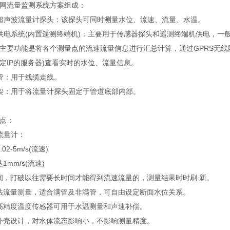
流量监测系统方案组成：
声波流量计探头：该探头可同时测量水位、流速、流量、水温。
系统(内置遥测终端机)：主要用于传感器探头和遥测终端机供电，一般采用
主要功能是将各个测量点的流速流量信息进行汇总计算，通过GPRS无线
定IP的服务器)查看实时的水位、流量信息。
：用于线缆走线。
：用于将流量计探头固定于管道底部内部。
点：
量计：
2-5m/s(流速)
mm/s(流速)
，打破以往需要长时间才能得到流速流量的，测量结果时时刷 新。
法流量测量，适合满管及非满管，可自由设定断面水位关系。
高精度温度传感器可用于水温测量和声速补偿。
外壳设计，对水体流态影响小，不影响测量精度。