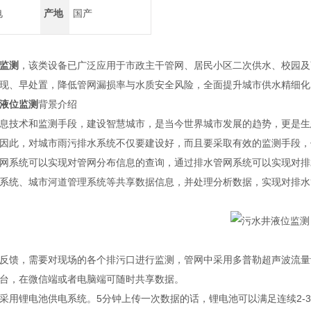
电
产地
国产
监测
，该类设备已广泛应用于市政主干管网、居民小区二次供水、校园及
现、早处置，降低管网漏损率与水质安全风险，全面提升城市供水精细化
液位监测
背景介绍
技术和监测手段，建设智慧城市，是当今世界城市发展的趋势，更是生
因此，对城市雨污排水系统不仅要建设好，而且要采取有效的监测手段，
系统可以实现对管网分布信息的查询，通过排水管网系统可以实现对排
系统、城市河道管理系统等共享数据信息，并处理分析数据，实现对排水
馈，需要对现场的各个排污口进行监测，管网中采用多普勒超声波流量
台，在微信端或者电脑端可随时共享数据。
锂电池供电系统。5分钟上传一次数据的话，锂电池可以满足连续2-