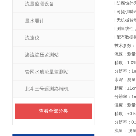
l 防腐蚀外
流量监测设备
l 可提供瞬
l 无机械转
量水堰计
l 测量线性
l 配有数据
流速仪
技术参数：
流速：测量范围：
渗流渗压监测站
精度：1.0%±
分辨率：1mm
管网水质流量监测站
水深：测量范围
精度：±1c
北斗三号遥测终端机
分辨率：1
温度：测量范围
查看全部分类
精度：±0.5
分辨率：0.
流量： 测量范围：