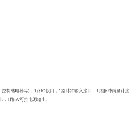
，控制继电器等)，1路IO接口，1路脉冲输入接口，1路脉冲雨量计接
输出，1路5V可控电源输出。