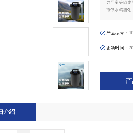
力异常等隐患
市供水精细化
产品型号：
J
更新时间：
20
产
细介绍