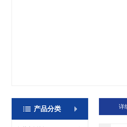
详
产品分类