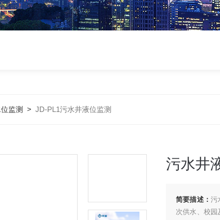
水位监测
>
JD-PL1污水井液位监测
污水井
简要描述：
污
次供水、校园