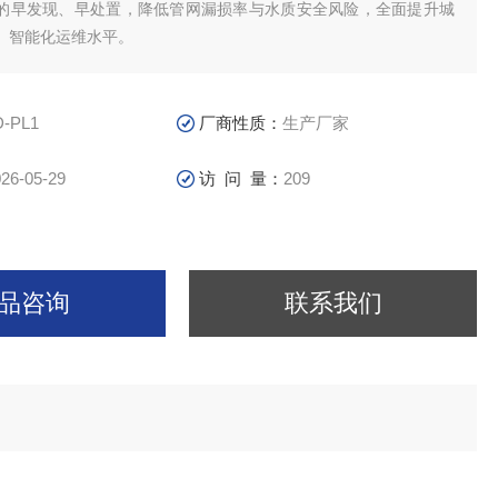
的早发现、早处置，降低管网漏损率与水质安全风险，全面提升城
、智能化运维水平。
D-PL1
厂商性质：
生产厂家
26-05-29
访 问 量：
209
品咨询
联系我们