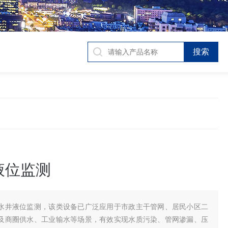
液位监测
水井液位监测，该类设备已广泛应用于市政主干管网、居民小区二
及商圈供水、工业输水等场景，有效实现水质污染、管网渗漏、压