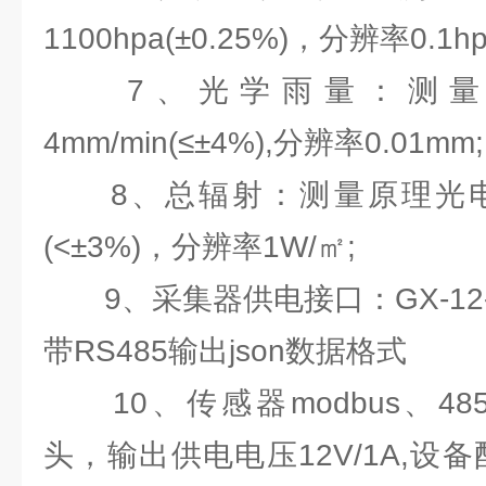
1100hpa(±0.25%)，分辨率0.1hp
7、光学雨量：测量原
4mm/min(≤±4%),分辨率0.01mm;
8、总辐射：测量原理光电效应
(<±3%)，分辨率1W/㎡;
9、采集器供电接口：GX-12-4
带RS485输出json数据格式
10、传感器modbus、485接
头，输出供电电压12V/1A,设备配