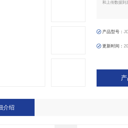
和上传数据到后
产品型号：
J
更新时间：
20
产
细介绍