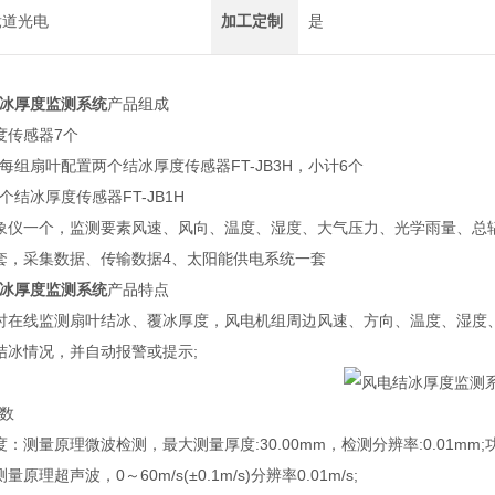
竞道光电
加工定制
是
冰厚度监测系统
产品组成
传感器7个
扇叶配置两个结冰厚度传感器FT-JB3H，小计6个
冰厚度传感器FT-JB1H
仪一个，监测要素风速、风向、温度、湿度、大气压力、光学雨量、总
，采集数据、传输数据4、太阳能供电系统一套
冰厚度监测系统
产品特点
在线监测扇叶结冰、覆冰厚度，风电机组周边风速、方向、温度、湿度、
冰情况，并自动报警或提示;
数
量原理微波检测，最大测量厚度:30.00mm，检测分辨率:0.01mm;功率
超声波，0～60m/s(±0.1m/s)分辨率0.01m/s;