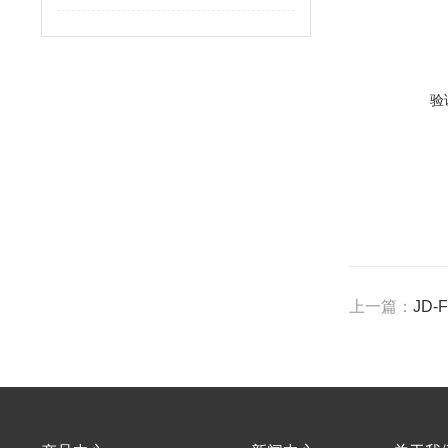
验
上一篇：
JD