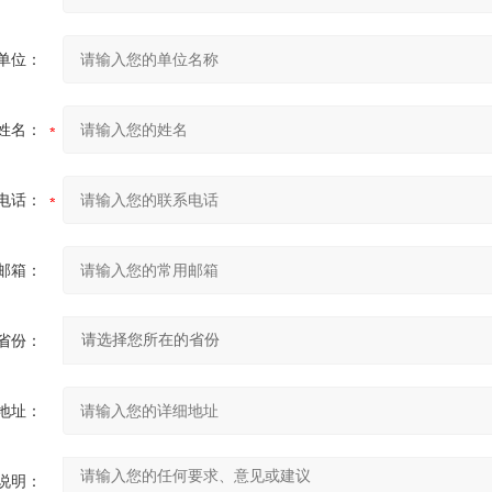
单位：
姓名：
电话：
邮箱：
省份：
地址：
说明：