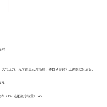
辐射
大气压力、光学雨量及总辐射，并自动存储和上传数据到后台;
:<1W(选配融冰装置15W)