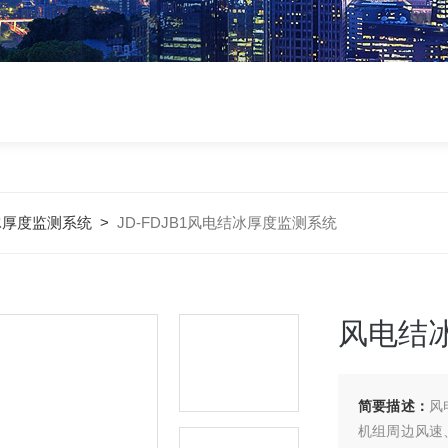
冰厚度监测系统
>
JD-FDJB1风电结冰厚度监测系统
风电结
简要描述：
风
机组周边风速