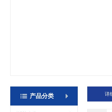
详
产品分类