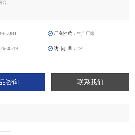
台;
D-FDJB1
厂商性质：
生产厂家
26-05-19
访 问 量：
191
品咨询
联系我们