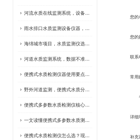
河流水质在线监测系统，设备成本主要花在哪
您的
雨水排口水质监测设备仪器，避坑实用指南
您的
海绵城市项目，水质监测仪选型要点
联系
河道水质监测系统，数据不准是什么原因
便携式水质检测仪器使用要点，减少检测数据误差
常用
野外河道监测，便携式水质分析仪实际应用分享
便携式多参数水质检测仪核心原理，看完快速搞懂
详细
一文读懂便携式多参数水质测定仪，户外检测不再难
便携式水质检测仪怎么选？现场水质检测实用指南
补充