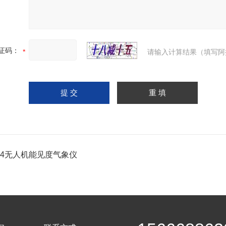
证码：
请输入计算结果（填写阿
-F4无人机能见度气象仪