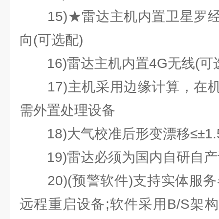
15)★雷达主机内置卫星罗经
向(可选配)
16)雷达主机内置4G无线(可
17)主机采用边缘计算，在机
需外置处理设备
18)大气校准后形变漂移≤±1.5m
19)雷达必须为国内自研自产
20)(预警软件)支持实体服务
远程重启设备;软件采用B/S架