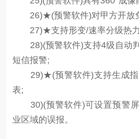
25)(预警软件)具有360°成像
26)★(预警软件)对甲方开放
27)★支持形变/速率分级热力
28)(预警软件)支持4级自动
短信报警;
29)★(预警软件)支持生成指
表;
30)(预警软件)可设置预警
业区域的误报。