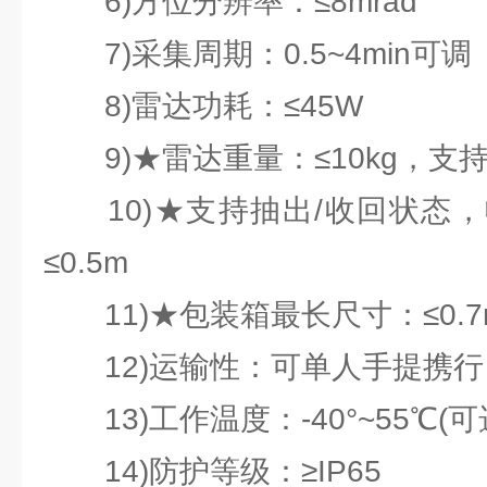
6)方位分辨率：≤8mrad
7)采集周期：0.5~4min可调
8)雷达功耗：≤45W
9)★雷达重量：≤10kg，支
10)★支持抽出/收回状态，
≤0.5m
11)★包装箱最长尺寸：≤0.7
12)运输性：可单人手提携行
13)工作温度：-40°~55℃(可
14)防护等级：≥IP65