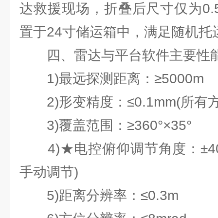
达救援现场，折叠后尺寸仅为0.5×0
置于24寸储运箱中，满足随机托
四、雷达与平台软件主要性
1)最远探测距离：≥5000m
2)形变精度：≤0.1mm(所有
3)覆盖范围：≥360°×35°
4)★电控俯仰调节角度：±40
手动调节)
5)距离分辨率：≤0.3m