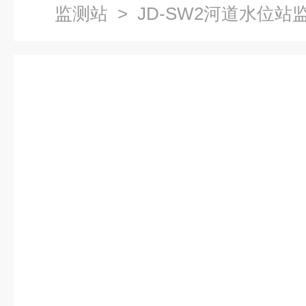
监测站
> JD-SW2河道水位站