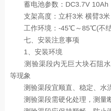
蓄电池参数：DC3.7V 10Ah
支架高度：立杆3米 横臂3米
工作环境：-45℃～85℃(不结
七、安装注意事项
1、安装环境
测验渠段内无巨大块石阻水
等现象
测验渠段宜顺直、稳定、水
测验渠段需硬化处理，测量断