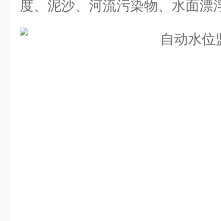
度、泥沙、河流污染物、水面漂