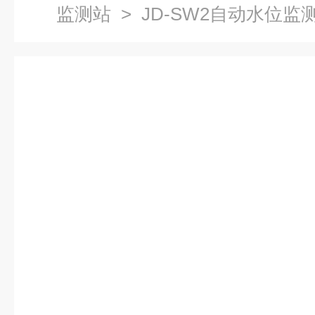
监测站
> JD-SW2自动水位监