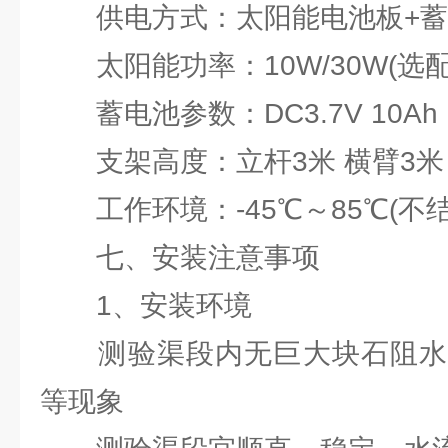
供电方式：太阳能电池板+蓄
太阳能功率：10W/30W(选配
蓄电池参数：DC3.7V 10Ah
支架高度：立杆3米 横臂3米
工作环境：-45℃～85℃(不结
七、安装注意事项
1、安装环境
测验渠段内无巨大块石阻水
等现象