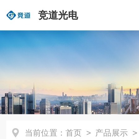
竞道光电
当前位置：
首页
>
产品展示