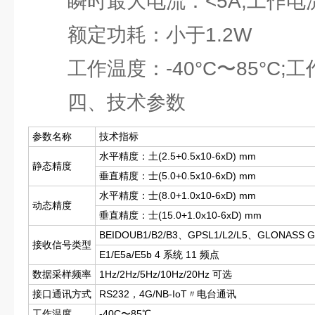
瞬时最大电流：<5A;工作电流：
额定功耗：小于1.2W
工作温度：-40°C〜85°C;工
四、技术参数
参数名称
技术指标
水平精度：土(2.5+0.5x10-6xD) mm
静态精度
垂直精度：士(5.0+0.5x10-6xD) mm
水平精度：士(8.0+1.0x10-6xD) mm
动态精度
垂直精度：士(15.0+1.0x10-6xD) mm
BEIDOUB1/B2/B3、GPSL1/L2/L5、GLONASS G1
接收信号类型
E1/E5a/E5b 4 系统 11 频点
数据采样频率
1Hz/2Hz/5Hz/10Hz/20Hz 可选
接口通讯方式
RS232，4G/NB-IoT〃电台通讯
工作温度
-40C〜85℃