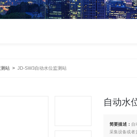
监测站
>
JD-SW3自动水位监测站
自动水
简要描述：
自
采集设备或者