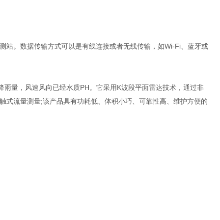
站。数据传输方式可以是有线连接或者无线传输，如Wi-Fi、蓝牙或
降雨量，风速风向已经水质PH。它采用K波段平面雷达技术，通过非
触式流量测量;该产品具有功耗低、体积小巧、可靠性高、维护方便的