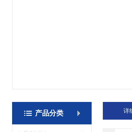
详
产品分类