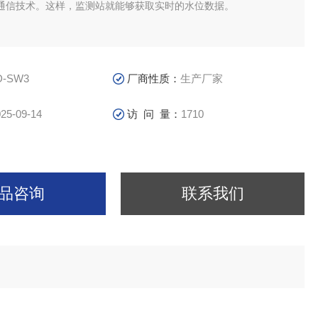
通信技术。这样，监测站就能够获取实时的水位数据。
D-SW3
厂商性质：
生产厂家
25-09-14
访 问 量：
1710
品咨询
联系我们