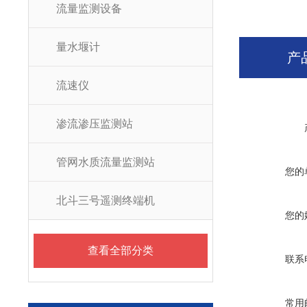
流量监测设备
量水堰计
产
流速仪
渗流渗压监测站
管网水质流量监测站
您的
北斗三号遥测终端机
您的
查看全部分类
联系
常用