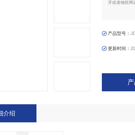
牙或者物联网
产品型号：
J
更新时间：
20
产
细介绍