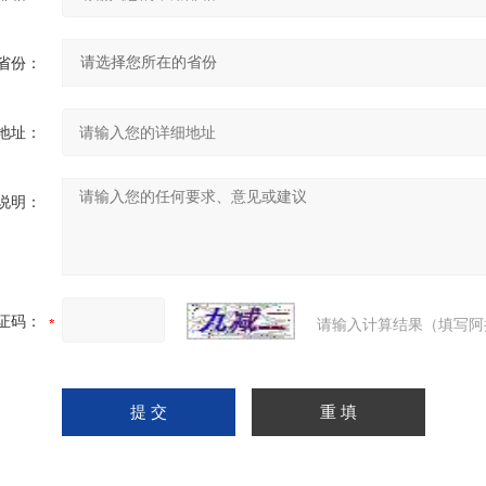
省份：
地址：
说明：
证码：
请输入计算结果（填写阿