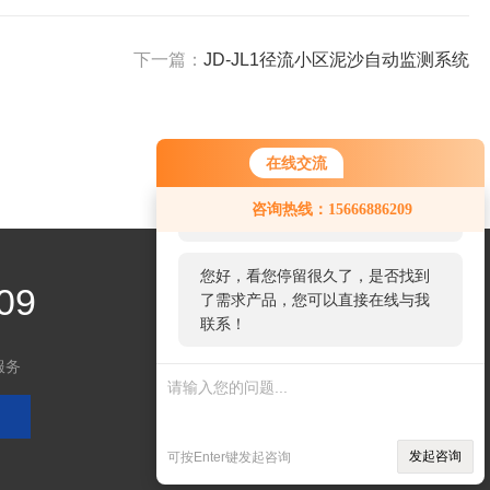
下一篇：
JD-JL1径流小区泥沙自动监测系统
在线交流
您好！欢迎前来咨询，很高兴为您
咨询热线：15666886209
服务，请问您要咨询什么问题呢？
您好，看您停留很久了，是否找到
09
了需求产品，您可以直接在线与我
联系！
服务
关注微信
发起咨询
可按Enter键发起咨询