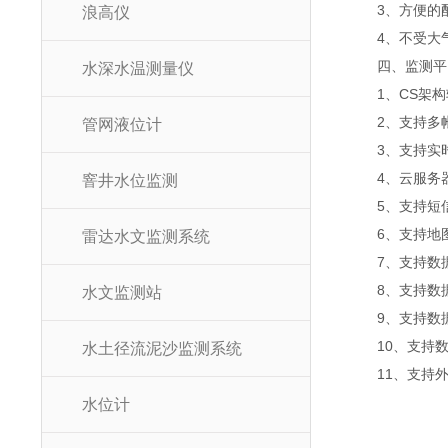
3、方便的配
浪高仪
4、不受大气
四、监测
水深水温测量仪
1、CS架构软
2、支持多帐
管网液位计
3、支持实时
4、云服务器
窨井水位监测
5、支持短信
6、支持地图
雷达水文监测系统
7、支持数据
8、支持数据
水文监测站
9、支持数据转发
10、支持数
水土径流泥沙监测系统
11、支持外置运行
水位计