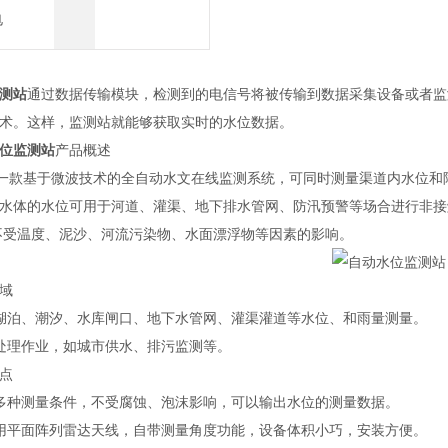
电
测站
通过数据传输模块，检测到的电信号将被传输到数据采集设备或者监测
术。这样，监测站就能够获取实时的水位数据。
位监测站
产品概述
一款基于微波技术的全自动水文在线监测系统，可同时测量渠道内水位和
水体的水位可用于河道、灌渠、地下排水管网、防汛预警等场合进行非接
不受温度、泥沙、河流污染物、水面漂浮物等因素的影响。
域
泊、潮汐、水库闸口、地下水管网、灌渠灌道等水位、和雨量测量。
理作业，如城市供水、排污监测等。
点
种测量条件，不受腐蚀、泡沫影响，可以输出水位的测量数据。
平面阵列雷达天线，自带测量角度功能，设备体积小巧，安装方便。