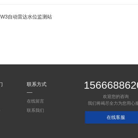
-SW3自动雷达水位监测站
156668862
们
联系方式
欢迎您的咨询
介
在线留言
我们将竭尽全力为您用心
心
联系我们
在线客服
质