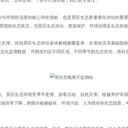
多款式，支持定制，十余年行业经验，我们更专业!】。
环境舒适度的核心评价指标，也是景区生态质量量化评估的重要
景观的生态状态，为景区生态评估、资源保护、环境治理及生态价值
撑。传统景区生态评估多依赖植被覆盖率、水质状况等基础指标
常态化监测数据，可精准判定不同区域、不同季节的生态优劣，填补
景区生态环境受季节更替、游客活动、自然灾害、植被养护等因
数据异常下降，则预示植被破坏、环境污染、人为扰动等生态隐患，