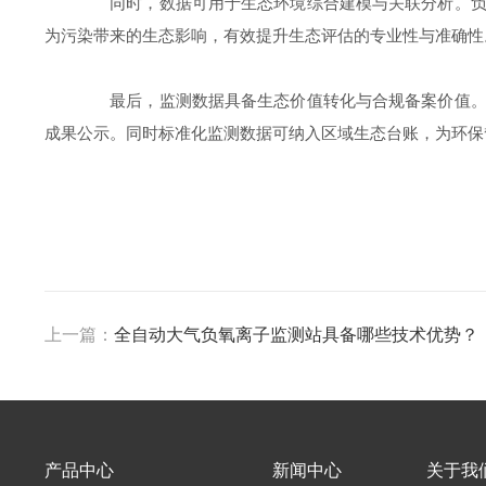
同时，数据可用于生态环境综合建模与关联分析。负氧
为污染带来的生态影响，有效提升生态评估的专业性与准确性
最后，监测数据具备生态价值转化与合规备案价值。稳
成果公示。同时标准化监测数据可纳入区域生态台账，为环保
上一篇：
全自动大气负氧离子监测站具备哪些技术优势？
产品中心
新闻中心
关于我