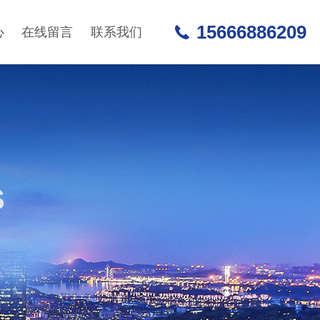
15666886209
心
在线留言
联系我们
S