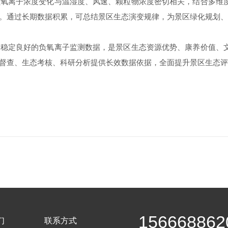
离子浓度变化与温湿度、风速、颗粒物浓度密切相关，结合多维度
。通过长期数据积累，可总结景区生态演变规律，为景区绿化规划、
定良好的负氧离子监测数据，是景区生态资源优势、康养价值、文
督查、生态考核、科研分析提供长效数据依据，全面提升景区生态评
156668862
们
联系方式