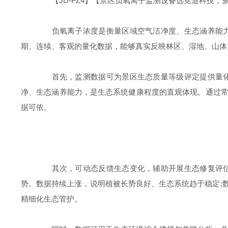
【JD-FZ4】【景区负氧离子监测设备选竞道科技，
负氧离子浓度是衡量区域空气洁净度、生态涵养能力与
期、连续、客观的量化数据，能够真实反映林区、湿地、山体
首先，监测数据可为景区生态质量等级评定提供量化支
净、生态涵养能力，是生态系统健康程度的直观体现。通过
据可依。
其次，可动态反馈生态变化，辅助开展生态修复评估。
势。数据持续上涨，说明植被长势良好、生态系统趋于稳定;
精细化生态管护。