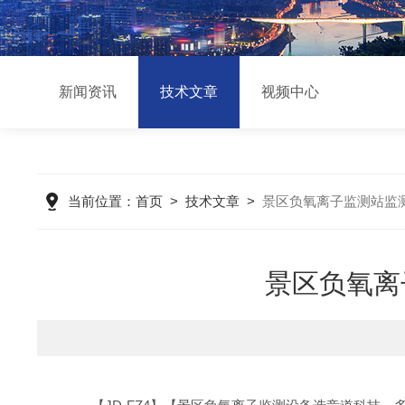
新闻资讯
技术文章
视频中心
当前位置：
首页
>
技术文章
>
景区负氧离子监测站监
景区负氧离