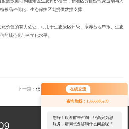
监测数据可构建景区生态评价模型，精准区分自然气象波动与人
植被品种优化、生态保护区划提供数据支撑。
旅价值的有力佐证，可用于生态景区评级、康养基地申报、生态
估的规范化与科学化水平。
下一篇：
便携式超声波气象站监测参数调试实操指南
在线交流
咨询热线：15666886209
您好！欢迎前来咨询，很高兴为您
09
服务，请问您要咨询什么问题呢？