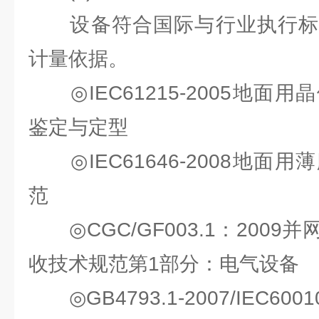
设备符合国际与⾏业执⾏标
计量依据。
◎IEC61215-2005地⾯
鉴定与定型
◎IEC61646-2008地⾯
范
◎CGC/GF003.1：2009
收技术规范第1部分：电⽓设备
◎GB4793.1-2007/IEC60