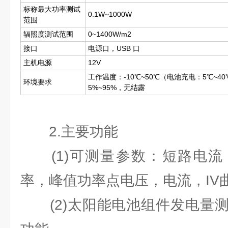
标称最大功率测试
0.1W~1000W
范围
辐照度测试范围
0~1400W/m2
接口
电源口，USB 口
主机电源
12V
工作温度：-10℃~50℃（电池充电：5℃~4
环境要求
5%~95%，无结露
2.主要功能
(1)可测量参数：短路电流
率，峰值功率点电压，电流，IV曲
(2)太阳能电池组件发电量测