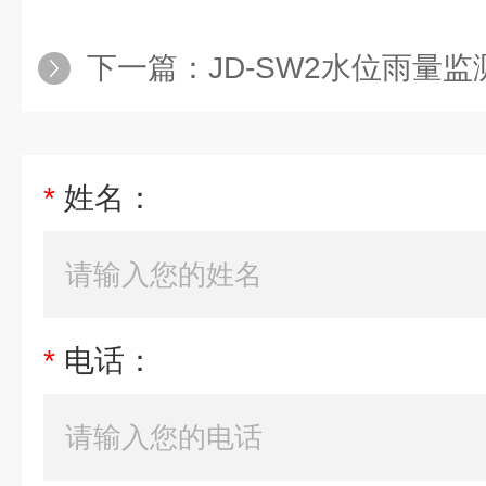
下一篇：
JD-SW2水位雨量
*
姓名：
*
电话：