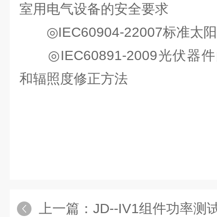
室⽤电⽓设备的安全要求
◎IEC60904-22007标准
◎IEC60891-2009光伏器
和辐照度修正⽅法
上一篇：
JD--IV1组件功率测