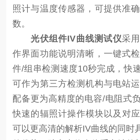
照计与温度传感器，可提供准确
数。
光伏组件IV曲线测试仪
采⽤
作界⾯功能说明清晰，⼀键式检
件/组串检测速度10秒完成，快
可作为第三⽅检测机构与电站运
配备更为⾼精度的电容/电阻式
快速的辐照计操作模块以及对应
可以更⾼清的解析IV曲线的同时