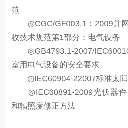
范
◎CGC/GF003.1：2009
收技术规范第1部分：电⽓设备
◎GB4793.1-2007/IEC60
室⽤电⽓设备的安全要求
◎IEC60904-22007标准
◎IEC60891-2009光伏器
和辐照度修正⽅法