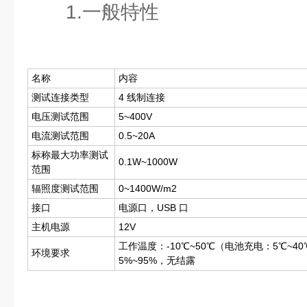
1.一般特性
名称
内容
测试连接类型
4 线制连接
电压测试范围
5~400V
电流测试范围
0.5~20A
标称最大功率测试
0.1W~1000W
范围
辐照度测试范围
0~1400W/m2
接口
电源口，USB 口
主机电源
12V
工作温度：-10℃~50℃（电池充电：5℃~4
环境要求
5%~95%，无结露