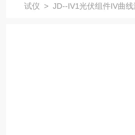
试仪
> JD--IV1光伏组件IV曲