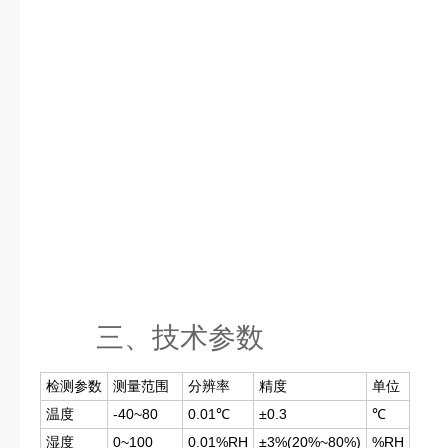
三、技术参数
检测参数
测量范围
分辨率
精度
单位
温度
-40~80
0.01℃
±0.3
℃
湿度
0~100
0.01%RH
±3%(20%~80%)
%RH