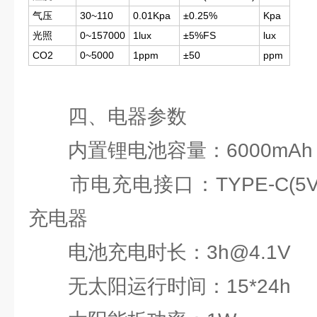
气压
30~110
0.01Kpa
±0.25%
Kpa
光照
0~157000
1lux
±5%FS
lux
CO2
0~5000
1ppm
±50
ppm
四、电器参数
内置锂电池容量：6000mAh
市电充电接口：TYPE-C(5V
充电器
电池充电时长：3h@4.1V
无太阳运行时间：15*24h