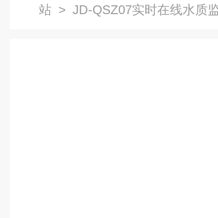
站
> JD-QSZ07实时在线水质