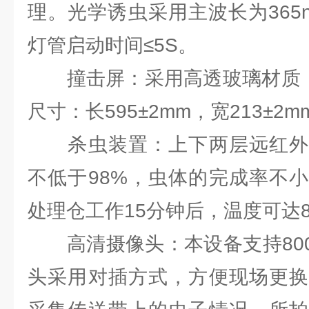
理。光学诱虫采用主波长为365
灯管启动时间≤5S。
撞击屏：采用高透玻璃材质，互
尺寸：长595±2mm，宽213±2
杀虫装置：上下两层远红外
不低于98%，虫体的完成率不小
处理仓工作15分钟后，温度可达8
高清摄像头：本设备支持800
头采用对插方式，方便现场更换