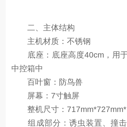
二、主体结构
主机材质：不锈钢
底座：底座高度40cm，用于
中控箱中
百叶窗：防鸟兽
屏幕：7寸触屏
整机尺寸：717mm*727mm*1
组成部分：诱虫装置、撞击