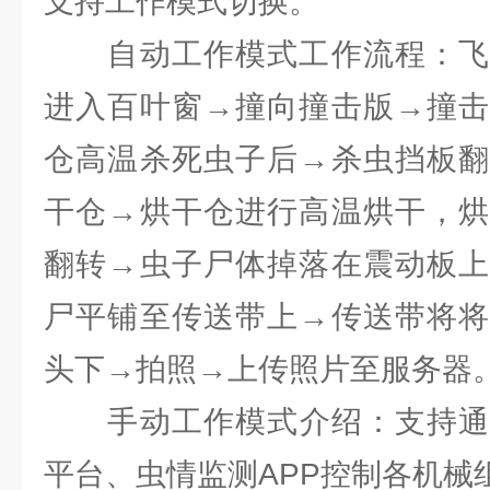
支持工作模式切换。
自动工作模式工作流程：飞
进入百叶窗→撞向撞击版→撞击
仓高温杀死虫子后→杀虫挡板翻
干仓→烘干仓进行高温烘干，烘
翻转→虫子尸体掉落在震动板上
尸平铺至传送带上→传送带将将
头下→拍照→上传照片至服务器
手动工作模式介绍：支持通过
平台、虫情监测APP控制各机械