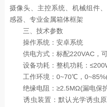
摄像头、主控系统、机械组件、
感器、专业金属箱体框架
三、技术参数
操作系统：安卓系统
供电方式：标配220VAC，
设备功耗：整机功耗：≤200W;
工作环境：0~70℃，0~85%
绝缘电阻：≥2.5MΩ(漏电保护
诱虫装置：默认光学诱虫原