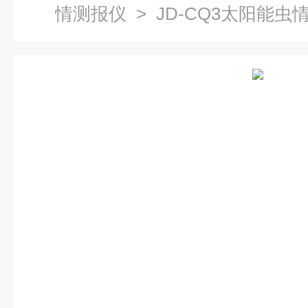
情测报仪
> JD-CQ3太阳能虫