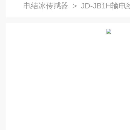
电结冰传感器
> JD-JB1H输