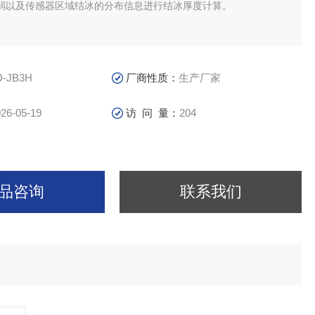
弱以及传感器区域结冰的分布信息进行结冰厚度计算。
D-JB3H
厂商性质：
生产厂家
26-05-19
访 问 量：
204
品咨询
联系我们