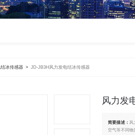
电结冰传感器
>
JD-JB3H风力发电结冰传感器
风力发
简要描述：
风
空气等不同物