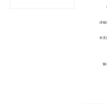
详细
补充
验