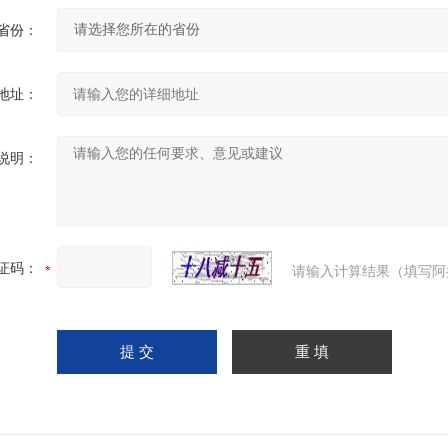
省份：
地址：
说明：
证码：
请输入计算结果（填写阿