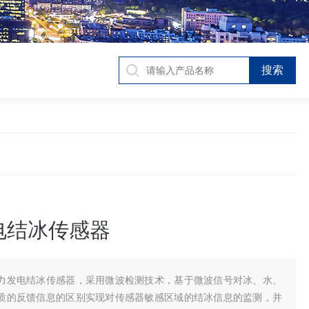
电结冰传感器
力发电结冰传感器，采用微波检测技术，基于微波信号对冰、水、
质的反馈信息的区别实现对传感器敏感区域的结冰信息的监测，并