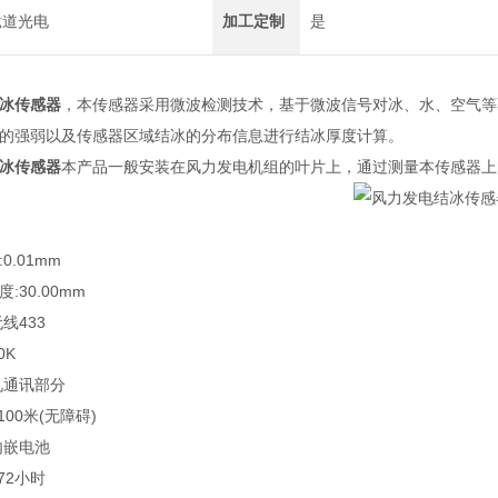
竞道光电
加工定制
是
冰传感器
，本传感器采用微波检测技术，基于微波信号对冰、水、空气等
的强弱以及传感器区域结冰的分布信息进行结冰厚度计算。
冰传感器
本产品一般安装在风力发电机组的叶片上，通过测量本传感器上
.01mm
30.00mm
433
0K
通讯部分
00米(无障碍)
嵌电池
2小时