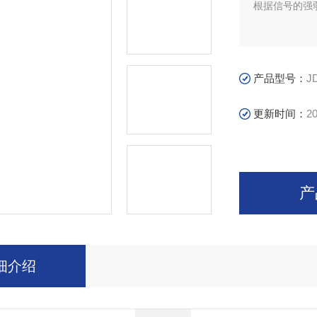
根据信号的强
产品型号：
J
更新时间：
20
产
细介绍