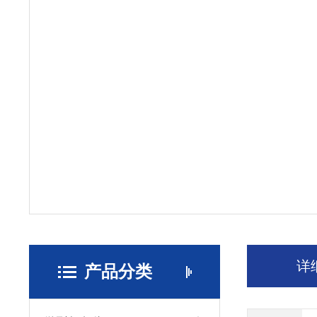
详
产品分类