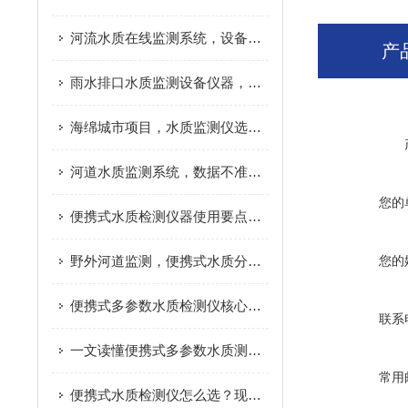
河流水质在线监测系统，设备成本主要花在哪
产
雨水排口水质监测设备仪器，避坑实用指南
海绵城市项目，水质监测仪选型要点
河道水质监测系统，数据不准是什么原因
您的
便携式水质检测仪器使用要点，减少检测数据误差
野外河道监测，便携式水质分析仪实际应用分享
您的
便携式多参数水质检测仪核心原理，看完快速搞懂
联系
一文读懂便携式多参数水质测定仪，户外检测不再难
常用
便携式水质检测仪怎么选？现场水质检测实用指南