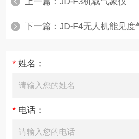
上一篇：
JD-F3机载气象仪
下一篇：
JD-F4无人机能见
*
姓名：
*
电话：