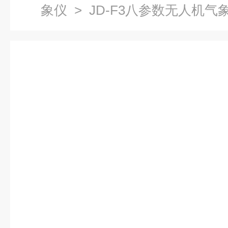
象仪
> JD-F3八参数无人机气