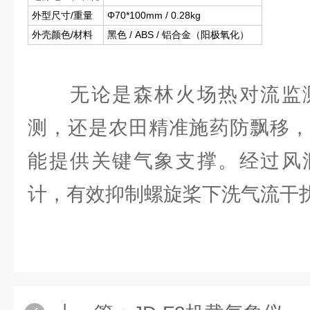
外型尺寸/重量
Φ70*100mm / 0.28kg
外壳颜色/材料
黑色 / ABS / 铝合金（阳极氧化）
无论是森林火场热对流监测
测，还是农田精准施药防飘移，
能提供关键气象支撑。经过风
计，有效抑制螺旋桨下洗气流干