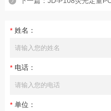
下一篇：
JD-P108荧光定量P
*
姓名：
*
电话：
*
单位：