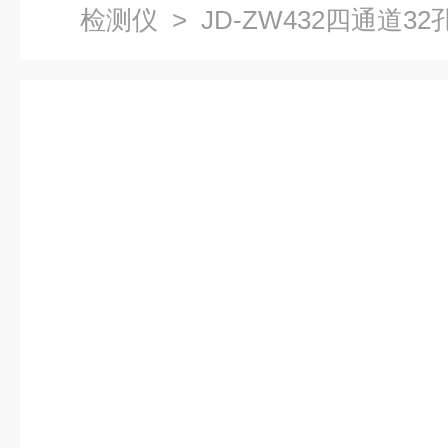
检测仪
> JD-ZW432四通道