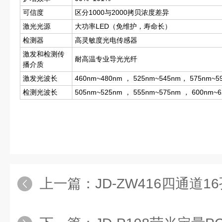
可信度
区分1000与2000拷贝浓度差异
激光光源
大功率LED（免维护，寿命长）
检测器
高灵敏度光电传感器
激发和检测传
耐高温专业导光光纤
播介质
激发光波长
460nm~480nm ， 525nm~545nm， 575nm~5
检测光波长
505nm~525nm ， 555nm~575nm ， 600nm~
上一篇：
JD-ZW416四通道