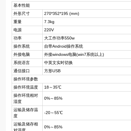
基本性能
外形尺寸
270*352*195 (mm)
重量
7.3kg
电源
220V
功率
大工作功率550w
操作系统
自带Android操作系统
外接电脑
外接windows电脑(win7系统以上)
系统语言
中英文实时切换
通信接口
方形USB
操作环境参数
操作环境温度
18～35℃
操作环境相对
0%～85%
湿度
运输及储存温
-20～55℃
度
运输及储存相
0%～85%
对湿度