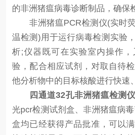
的非洲猪瘟病毒诊断制品，确保
非洲猪瘟PCR检测仪(实时荧
温检测)用于运行病毒检测实验
析;仪器既可在实验室内操作，
验，配合相应试剂，对取自待检
他分析物中的目标核酸进行快速
四通道32孔非洲猪瘟检测
光pcr检测试剂盒、非洲猪瘟病毒
盒均已经获得产品批准，可以满