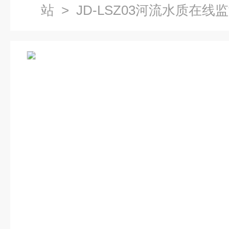
站
> JD-LSZ03河流水质在线