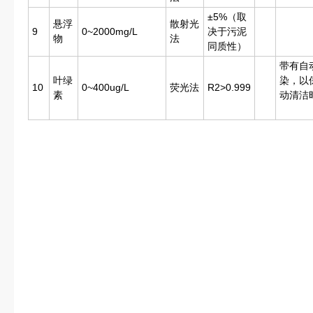
±5%（取
悬浮
散射光
9
0~2000mg/L
决于污泥
物
法
同质性）
带有自
叶绿
染，以
10
0~400ug/L
荧光法
R2>0.999
素
动清洁