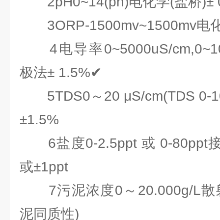
2pH0~14(ph)电化学(盐桥)± 0
3ORP-1500mv~1500mv电化
4电导率0~5000uS/cm,0~1
极法± 1.5%✔
5TDS0～20 μS/cm(TDS 0-
±1.5%
6盐度0-2.5ppt 或 0-80ppt
或±1ppt
7污泥浓度0～20.000g/L散
泥同质性)