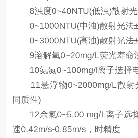
8浊度0~40NTU(低浊)散射光
0~1000NTU(中浊)散射光法±
0~3000NTU(高浊)散射光法±
9溶解氧0~20mg/L荧光寿命法
10氨氮0~100mg/l离子选择电
11悬浮物0~2000mg/L散射
同质性)
12余氯0~5.00 mg/L离子
速0.42m/s-0.85m/s，时精度