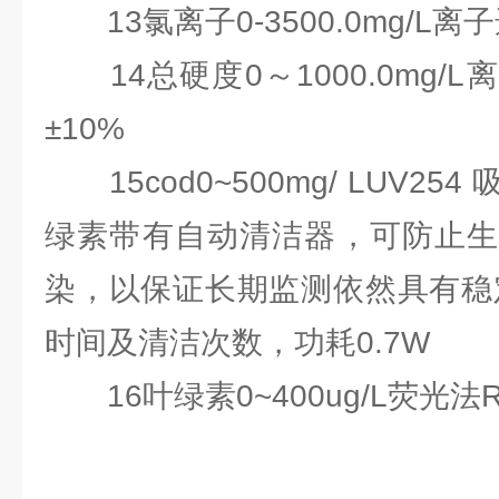
13氯离子0-3500.0mg/L离
14总硬度0～1000.0mg/
±10%
15cod0~500mg/ LUV254
绿素带有自动清洁器，可防止生
染，以保证长期监测依然具有稳
时间及清洁次数，功耗0.7W
16叶绿素0~400ug/L荧光法R2