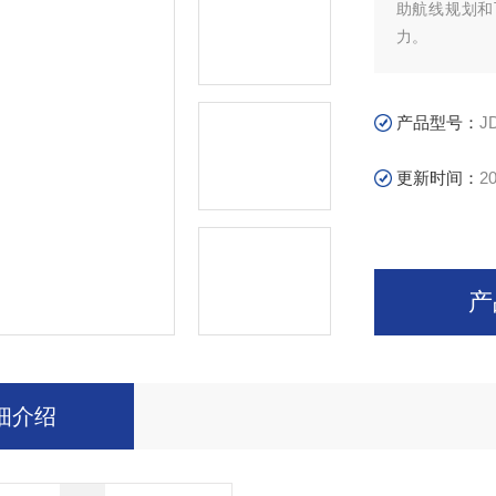
助航线规划和
力。
产品型号：
J
更新时间：
20
产
细介绍