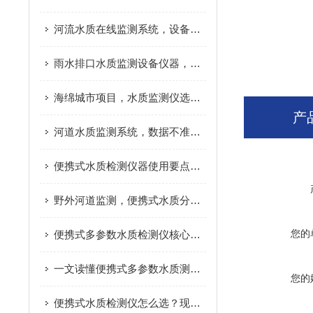
河流水质在线监测系统，设备成本主要花在哪
雨水排口水质监测设备仪器，避坑实用指南
海绵城市项目，水质监测仪选型要点
产
河道水质监测系统，数据不准是什么原因
便携式水质检测仪器使用要点，减少检测数据误差
野外河道监测，便携式水质分析仪实际应用分享
您的
便携式多参数水质检测仪核心原理，看完快速搞懂
一文读懂便携式多参数水质测定仪，户外检测不再难
您的
便携式水质检测仪怎么选？现场水质检测实用指南