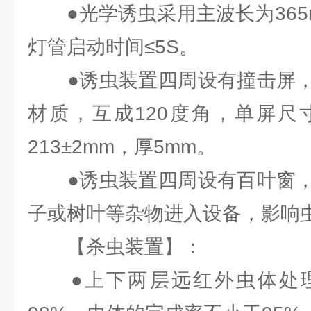
●光学诱虫采用主波长为365n
灯管启动时间≤5S。
●诱虫装置四周设有撞击屏，
材质，互成120度角，单屏尺寸
213±2mm，厚5mm。
●诱虫装置四周设有百叶窗，
子或树叶等杂物进入设备，影响
【杀虫装置】：
●上下两层远红外虫体处理