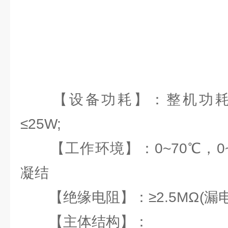
【设备功耗】：整机功耗：≤
≤25W;
【工作环境】：0~70℃，0~
凝结
【绝缘电阻】：≥2.5MΩ(漏电
【主体结构】：