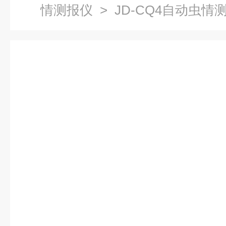
情测报仪
> JD-CQ4自动虫