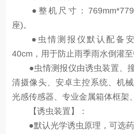
●整机尺寸：769mm*779mm
座)。
●虫情测报仪默认配备安
40cm，用于防止雨季雨水倒灌
●虫情测报仪由诱虫装置、撞
清摄像头、安卓主控系统、机械
光感传感器、专业金属箱体框架
【诱虫装置】：
●默认光学诱虫原理，可选药