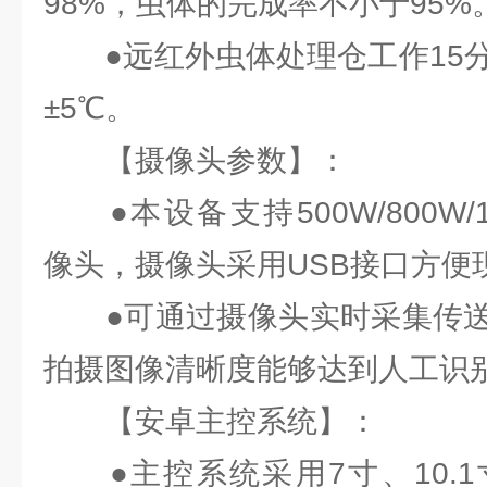
98%，虫体的完成率不小于95%
●远红外虫体处理仓工作15分
±5℃。
【摄像头参数】：
●本设备支持500W/800W/12
像头，摄像头采用USB接口方便
●可通过摄像头实时采集传送
拍摄图像清晰度能够达到人工识
【安卓主控系统】：
●主控系统采用7寸、10.1