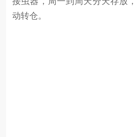
接虫器，周一到周天分天存放，
动转仓。