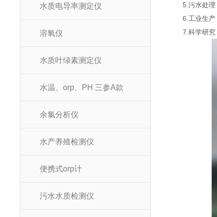
5.污水处理：
水质电导率测定仪
6.工业生产
7.科学研究
溶氧仪
水质叶绿素测定仪
水温、orp、PH 三参A款
余氯分析仪
水产养殖检测仪
便携式orp计
污水水质检测仪