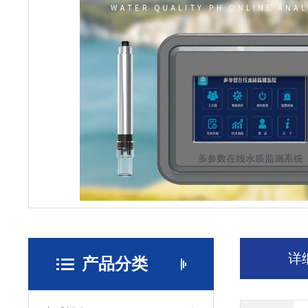
详
产品分类