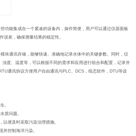
这些功能集成在一个紧凑的设备内，操作简便，用户可以通过仪器面板
作误差，确保测量结果的稳定性。
量模块通讯存储，能够快速、准确地记录水体中的关键参数。同时，仪
导率、浊度、温度等，可以根据不同的需求和应用进行组合和配置，记录并
-RTU通讯协议方便用户自由通讯与PLC、DCS，组态软件，DTU等设
卫生。
决水质问题。
，以便及时采取污染治理措施。
现并控制海洋污染。