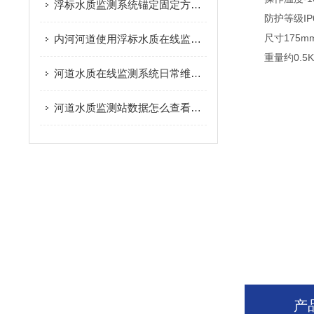
浮标水质监测系统锚定固定方式该如何选择
防护等级IP
尺寸175mm*1
内河河道使用浮标水质在线监测站有哪些优势
重量约0.5K
河道水质在线监测系统日常维护需要做哪些工作
河道水质监测站数据怎么查看与导出
产