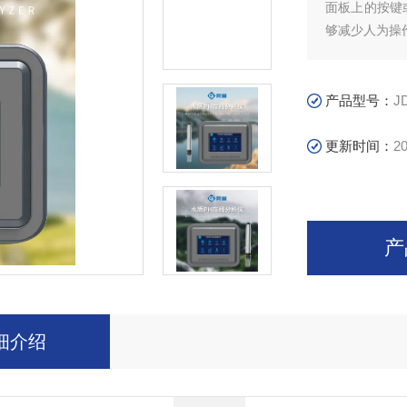
面板上的按键
够减少人为操
产品型号：
J
更新时间：
20
产
细介绍