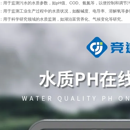
用于监测污水的水质参数，如pH值、COD、氨氮等，以便控制和调节
：用于监测工业生产过程中的水质状况，如酸碱度、电导率、溶解氧等参
：用于科学研究领域的水质监测，如湖泊富营养化、气候变化等研究。