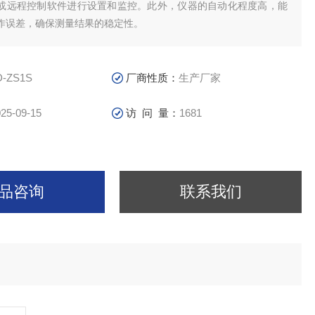
或远程控制软件进行设置和监控。此外，仪器的自动化程度高，能
作误差，确保测量结果的稳定性。
D-ZS1S
厂商性质：
生产厂家
25-09-15
访 问 量：
1681
品咨询
联系我们