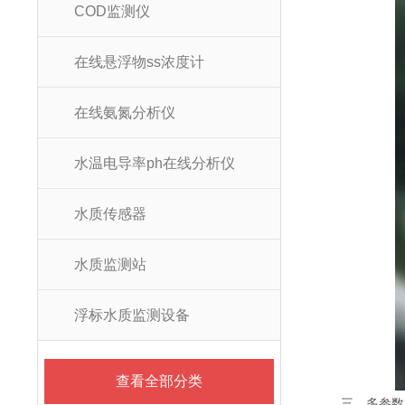
COD监测仪
在线悬浮物ss浓度计
在线氨氮分析仪
水温电导率ph在线分析仪
水质传感器
水质监测站
浮标水质监测设备
查看全部分类
三、多参数水