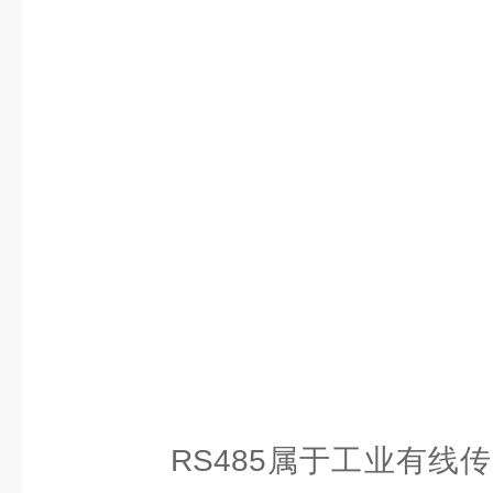
RS485属于工业有线传