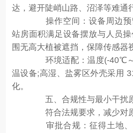
达，避开陡峭山路、沼泽等难通
操作空间：设备周边预留≥
站房面积满足设备摆放与人员操
围无高大植被遮挡，保障传感器
环境适配：温度(-40℃～
温设备;高湿、盐雾区外壳采用 3
化。
五、合规性与最小干扰
符合法规要求，减少对原
审批合规：征得土地、