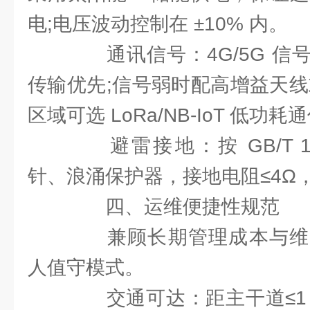
电;电压波动控制在 ±10% 内。
通讯信号：4G/5G 信号强
传输优先;信号弱时配高增益天线
区域可选 LoRa/NB-IoT 低功耗
避雷接地：按 GB/T 1
针、浪涌保护器，接地电阻≤4Ω
四、运维便捷性规范
兼顾长期管理成本与维
人值守模式。
交通可达：距主干道≤1 