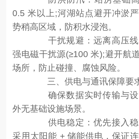
0.5 米以上;河湖站点避开冲
势稍高区域，防积水浸泡。
干扰规避：远离高压线
强电磁干扰源(≥100 米);避开
场所，防止碰撞、腐蚀风险。
三、供电与通讯保障要
确保数据实时传输与设
外无基础设施场景。
供电稳定：优先接入稳
采用太阳能 + 储能供电，保证连