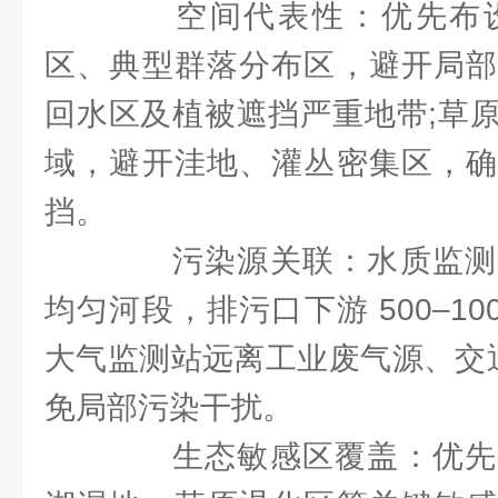
空间代表性：优先布设
区、典型群落分布区，避开局部
回水区及植被遮挡严重地带;草
域，避开洼地、灌丛密集区，确
挡。
污染源关联：水质监测
均匀河段，排污口下游 500–100
大气监测站远离工业废气源、交通主
免局部污染干扰。
生态敏感区覆盖：优先