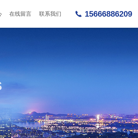
15666886209
心
在线留言
联系我们
S