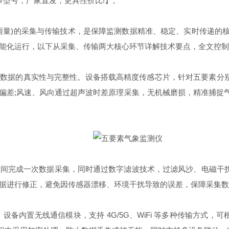
多型号，厂家直发，更具性价比!】。
)的采集与传输技术，是保障监测数据精准、稳定、实时传递的核心
化运行，以下从采集、传输两大核心环节详解技术要点，全文控制在 
始数据的真实性与完整性。设备搭载高精度传感芯片，针对五要素分
偏差;风速、风向通过超声波时差原理采集，无机械磨损，精准捕捉
完成一次数据采集，同时通过数字滤波技术，过滤风沙、电磁干扰
据进行修正，避免因传感器漂移、环境干扰导致的误差，保障采集数
备内置无线通信模块，支持 4G/5G、WiFi 等多种传输方式，