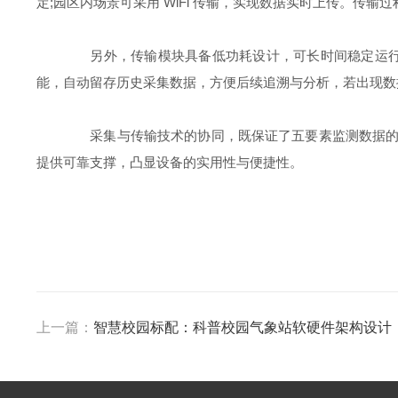
定;园区内场景可采用 WiFi 传输，实现数据实时上传。
另外，传输模块具备低功耗设计，可长时间稳定运行，
能，自动留存历史采集数据，方便后续追溯与分析，若出现数
采集与传输技术的协同，既保证了五要素监测数据的精准性，
提供可靠支撑，凸显设备的实用性与便捷性。
上一篇：
智慧校园标配：科普校园气象站软硬件架构设计