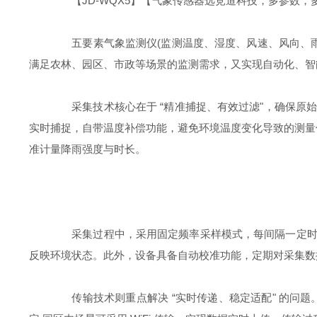
【JD-WQX5】【气象传感器选竞道科技，多参数，
五要素气象监测仪(监测温度、湿度、风速、风向、雨量
满足农林、园区、市政等场景的监测需求，又实现自动化、智能
采集技术核心在于 “精准捕捉、有效过滤"，确保原
实时捕捉，自带温度补偿功能，避免环境温度变化导致的测量
准计量降雨强度与时长。
采集过程中，采用固定频率采样模式，每间隔一定时间
反映环境状态。此外，设备具备自动校准功能，定期对采集数
传输技术则重点解决 “实时传递、稳定适配" 的问题。设