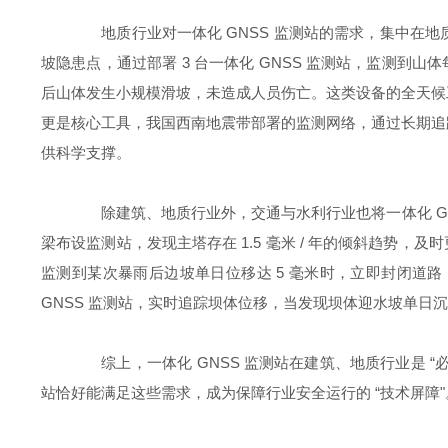
地质行业对一体化 GNSS 监测站的需求，集中在地质
坡隐患点，通过部署 3 台一体化 GNSS 监测站，监测到山体
后山体发生小规模滑坡，未造成人员伤亡。这类设备的全天候工
更是核心工具，我国西南地震带部署的监测网络，通过长期追
供科学支撑。
除建筑、地质行业外，交通与水利行业也将一体化 GNSS
梁布设监测站，发现主塔存在 1.5 毫米 / 年的倾斜趋势
监测到某次暴雨后边坡单日位移达 5 毫米时，立即封闭道
GNSS 监测站，实时追踪坝体位移，当发现坝体迎水坡单日
综上，一体化 GNSS 监测站在建筑、地质行业是 “必
站恰好能满足这些需求，成为保障行业安全运行的 “技术屏障