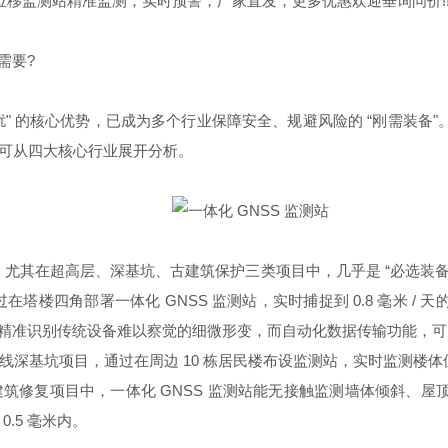
位移监测站精准监测，实时预警，厂家直发，更多优惠欢迎垂询问价!!
需要?
 抗干扰" 的核心优势，已成为多个行业保障安全、规避风险的 “刚需
可从四大核心行业展开分析。
"，尤其在超高层、深基坑、古建筑保护三类项目中，几乎是 “必选
，通过在塔楼四角部署一体化 GNSS 监测站，实时捕捉到 0.8 毫
米)，能精准识别传统设备难以察觉的细微形变，而自动化数据传输功能，
深基坑项目，通过在周边 10 栋居民楼布设监测站，实时监测楼体位
筑修复项目中，一体化 GNSS 监测站能无接触监测墙体倾斜、
.5 毫米内。