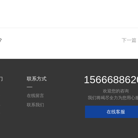
？
下一篇
156668862
们
联系方式
欢迎您的咨询
介
在线留言
我们将竭尽全力为您用心
心
联系我们
在线客服
质