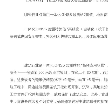
【JD-WY2】【竞道科技地质灾害监测设备，GNSS
哪些行业必须用一体化 GNSS 监测站?建筑、地质都
一体化 GNSS 监测站凭借 “高精度 + 自动化 +
等领域也因安全需求，将其列为关键监测工具，具体应用场景
建筑行业是一体化 GNSS 监测站的 “高频应用场景
安全 —— 例如某 500 米超高层项目，在施工至 30 层时
险。这类设备的毫米级精度(水平 ±2 毫米、垂直 ±5 毫
坑工程中，周边建筑易因基坑开挖出现开裂、沉降，某地铁沿线
工方暂停开挖并加固支护，成功保护了建筑安全。此外，古建
中，该设备连续 6 个月监测，确保修复过程中建筑形变控制在 0