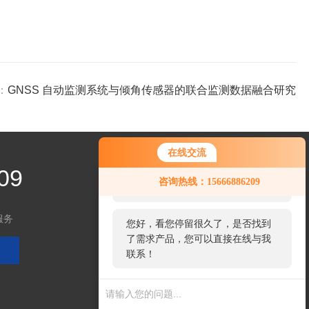
：
GNSS 自动监测系统与倾角传感器的联合监测数据融合研究
在线交流
09
您好！欢迎前来咨询，很高兴为您
咨询热线：15666886209
服务，请问您要咨询什么问题呢？
服务
您好，看您停留很久了，是否找到
了需求产品，您可以直接在线与我
关注微信
联系！