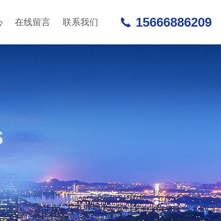
15666886209
心
在线留言
联系我们
S